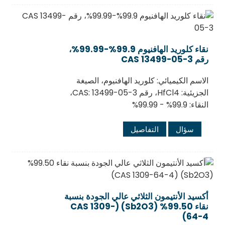
نقاء كلوريد الهافنيوم 99.9%-99.99%،
رقم CAS 13499-05-3
الاسم الكيميائي: كلوريد الهافنيوم، الصيغة
الجزيئية: HfCl4، رقم CAS: 13499-05-3،
النقاء: 99.9% - 99.99%
سؤال
التفاصيل
أكسيد الأنتيمون الثلاثي عالي الجودة بنسبة
نقاء 99.50% (Sb2O3) (CAS 1309-
64-4)