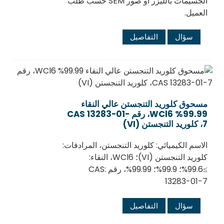
الجسيمات بالليزر أو صور SEM حسب طلب
العميل.
سؤال
التفاصيل
مسحوق كلوريد التنجستن عالي النقاء
99.99% WCl6، رقم CAS 13283-01-
7، كلوريد التنجستن (VI)
الاسم الكيميائي: كلوريد التنجستن، المرادفات:
كلوريد التنجستن (VI)؛ WCl6، النقاء:
≥99.6%؛ 99.9%؛ 99.99%، رقم CAS:
13283-01-7
سؤال
التفاصيل