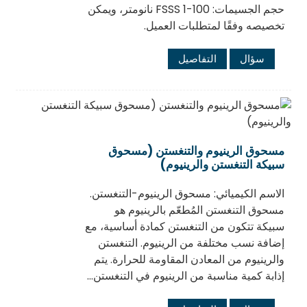
حجم الجسيمات: FSSS 1-100 نانومتر، ويمكن
تخصيصه وفقًا لمتطلبات العميل.
سؤال
التفاصيل
مسحوق الرينيوم والتنغستن (مسحوق
سبيكة التنغستن والرينيوم)
الاسم الكيميائي: مسحوق الرينيوم-التنغستن.
مسحوق التنغستن المُطعّم بالرينيوم هو
سبيكة تتكون من التنغستن كمادة أساسية، مع
إضافة نسب مختلفة من الرينيوم. التنغستن
والرينيوم من المعادن المقاومة للحرارة. يتم
إذابة كمية مناسبة من الرينيوم في التنغستن...