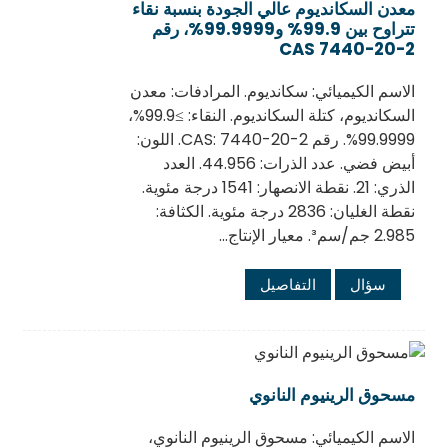
معدن السكانديوم عالي الجودة بنسبة نقاء
تتراوح بين 99.9% و99.9999%، رقم
CAS 7440-20-2
الاسم الكيميائي: سكانديوم. المرادفات: معدن
السكانديوم، كتلة السكانديوم. النقاء: ≥99.9%،
99.9999%. رقم CAS: 7440-20-2. اللون:
أبيض فضي. عدد الذرات: 44.956. العدد
الذري: 21. نقطة الانصهار: 1541 درجة مئوية.
نقطة الغليان: 2836 درجة مئوية. الكثافة:
2.985 جم/سم³. معيار الإنتاج...
سؤال
التفاصيل
مسحوق الرينيوم النانوي
الاسم الكيميائي: مسحوق الرينيوم النانوي،