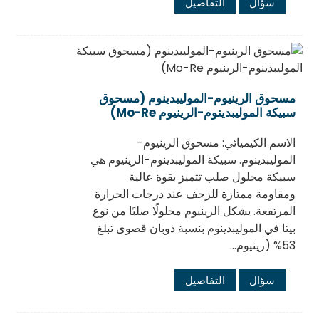
سؤال
التفاصيل
مسحوق الرينيوم-الموليبدينوم (مسحوق
سبيكة الموليبدينوم-الرينيوم Mo-Re)
الاسم الكيميائي: مسحوق الرينيوم-
الموليبدينوم. سبيكة الموليبدينوم-الرينيوم هي
سبيكة محلول صلب تتميز بقوة عالية
ومقاومة ممتازة للزحف عند درجات الحرارة
المرتفعة. يشكل الرينيوم محلولًا صلبًا من نوع
بيتا في الموليبدينوم بنسبة ذوبان قصوى تبلغ
53% (رينيوم...
سؤال
التفاصيل