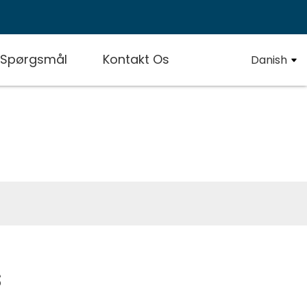
e Spørgsmål
Kontakt Os
Danish
s