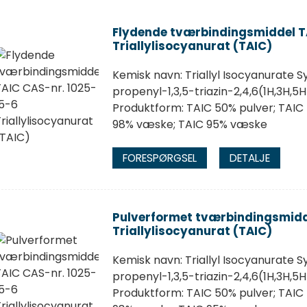
Flydende tværbindingsmiddel TA
Triallylisocyanurat (TAIC)
Kemisk navn: Triallyl Isocyanurate S
propenyl-1,3,5-triazin-2,4,6(1H,3H,5
Produktform: TAIC 50% pulver; TAIC
98% væske; TAIC 95% væske
FORESPØRGSEL
DETALJE
Pulverformet tværbindingsmidde
Triallylisocyanurat (TAIC)
Kemisk navn: Triallyl Isocyanurate S
propenyl-1,3,5-triazin-2,4,6(1H,3H,5
Produktform: TAIC 50% pulver; TAIC