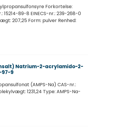
lpropansulfonsyre Forkortelse:
 15214-89-8 EINECS-nr.: 239-268-0
ægt: 207,25 Form: pulver Renhed:
salt) Natrium-2-acrylamido-2-
-97-9
pansulfonat (AMPS-Na) CAS-nr.:
lekylvægt: 1231,24 Type: AMPS-Na-