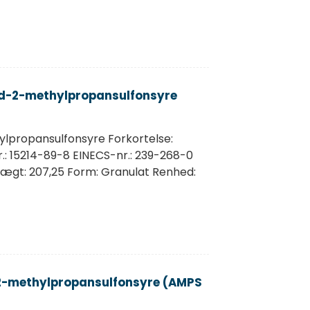
d-2-methylpropansulfonsyre
lpropansulfonsyre Forkortelse:
 15214-89-8 EINECS-nr.: 239-268-0
ægt: 207,25 Form: Granulat Renhed:
2-methylpropansulfonsyre (AMPS