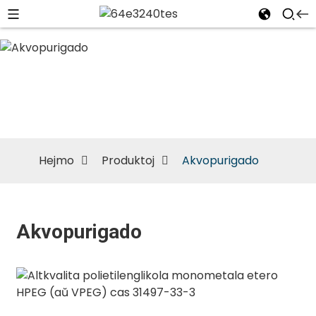
Akvopurigado
Hejmo
Produktoj
Akvopurigado
Akvopurigado