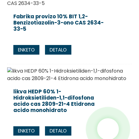
Fabrika provizo 10% BIT 1,2-
Benzizotiazolin-3-ono CAS 2634-
33-5
ENKETO
DETALO
likva HEDP 60% 1-
Hidroksietiliden-1,1-difosfona
acido cas 2809-21-4 Etidrona
acido monohidrato
ENKETO
DETALO