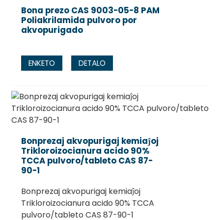
Bona prezo CAS 9003-05-8 PAM
Poliakrilamida pulvoro por
akvopurigado
ENKETO
DETALO
Bonprezaj akvopurigaj kemiaĵoj
Trikloroizocianura acido 90%
TCCA pulvoro/tableto CAS 87-
90-1
Bonprezaj akvopurigaj kemiaĵoj
Trikloroizocianura acido 90% TCCA
pulvoro/tableto CAS 87-90-1