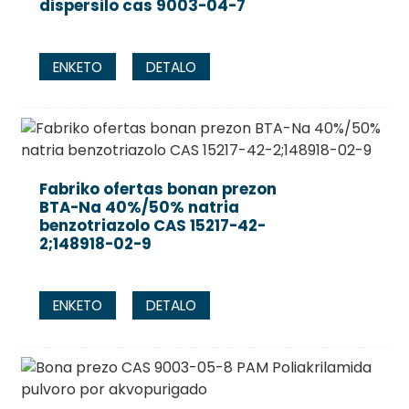
dispersilo cas 9003-04-7
ENKETO
DETALO
Fabriko ofertas bonan prezon
BTA-Na 40%/50% natria
benzotriazolo CAS 15217-42-
2;148918-02-9
ENKETO
DETALO