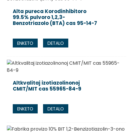
Alta pureca Korodinhibitoro
99.5% pulvoro 1,2,3-
Benzotriazolo (BTA) cas 95-14-7
ENKETO
DETALO
Altkvalitaj izotiazolinonoj
CMIT/MIT cas 55965-84-9
ENKETO
DETALO