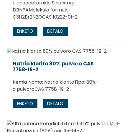
cianoacetamido Sinonimoj:
DBNPAMolekula formulo:
C3H2Br2N2OCAS 10222-01-2
ENKETO
DETALO
Natria klorito 80% pulvoro CAS
7758-19-2
Kemia Nomo: Natria kloritoTipo: 80%-
a pulvoroCAS 7758-19-2
ENKETO
DETALO