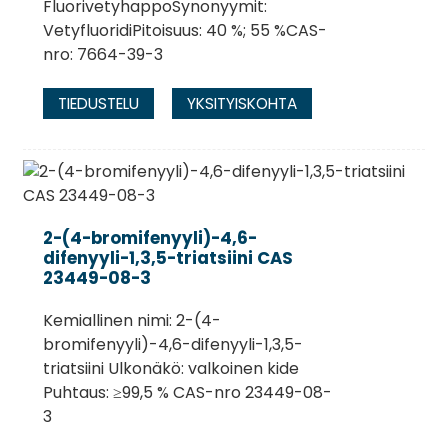
FluorivetyhappoSynonyymit:
VetyfluoridiPitoisuus: 40 %; 55 %CAS-
nro: 7664-39-3
TIEDUSTELU
YKSITYISKOHTA
2-(4-bromifenyyli)-4,6-
difenyyli-1,3,5-triatsiini CAS
23449-08-3
Kemiallinen nimi: 2-(4-
bromifenyyli)-4,6-difenyyli-1,3,5-
triatsiini Ulkonäkö: valkoinen kide
Puhtaus: ≥99,5 % CAS-nro 23449-08-
3