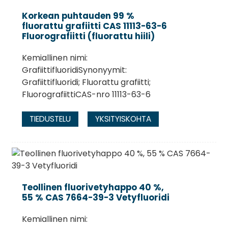
Korkean puhtauden 99 %
fluorattu grafiitti CAS 11113-63-6
Fluorografiitti (fluorattu hiili)
Kemiallinen nimi:
GrafiittifluoridiSynonyymit:
Grafiittifluoridi; Fluorattu grafiitti;
FluorografiittiCAS-nro 11113-63-6
TIEDUSTELU
YKSITYISKOHTA
Teollinen fluorivetyhappo 40 %,
55 % CAS 7664-39-3 Vetyfluoridi
Kemiallinen nimi: