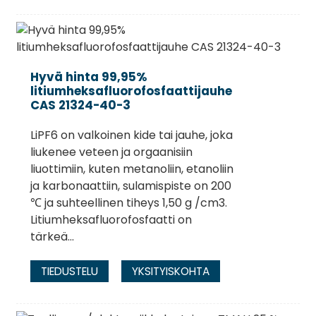
Hyvä hinta 99,95%
litiumheksafluorofosfaattijauhe
CAS 21324-40-3
LiPF6 on valkoinen kide tai jauhe, joka
liukenee veteen ja orgaanisiin
liuottimiin, kuten metanoliin, etanoliin
ja karbonaattiin, sulamispiste on 200
℃ ja suhteellinen tiheys 1,50 g /cm3.
Litiumheksafluorofosfaatti on
tärkeä...
TIEDUSTELU
YKSITYISKOHTA