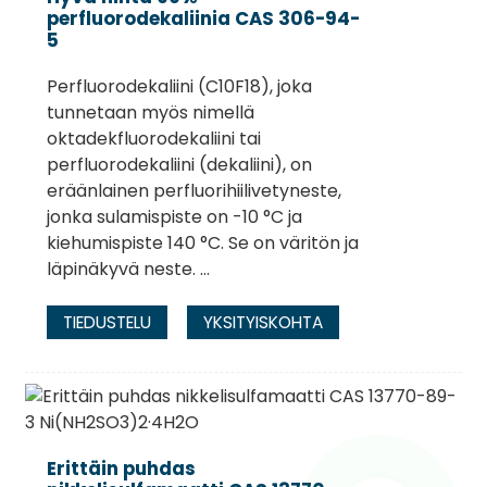
perfluorodekaliinia CAS 306-94-
5
Perfluorodekaliini (C10F18), joka
tunnetaan myös nimellä
oktadekfluorodekaliini tai
perfluorodekaliini (dekaliini), on
eräänlainen perfluorihiilivetyneste,
jonka sulamispiste on -10 °C ja
kiehumispiste 140 °C. Se on väritön ja
läpinäkyvä neste. ...
TIEDUSTELU
YKSITYISKOHTA
Erittäin puhdas