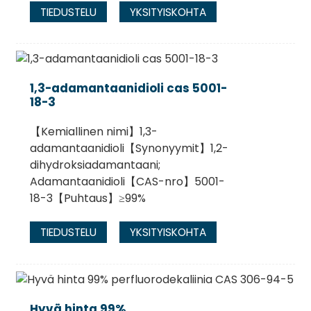
TIEDUSTELU
YKSITYISKOHTA
1,3-adamantaanidioli cas 5001-
18-3
【Kemiallinen nimi】1,3-
adamantaanidioli【Synonyymit】1,2-
dihydroksiadamantaani;
Adamantaanidioli【CAS-nro】5001-
18-3【Puhtaus】≥99%
TIEDUSTELU
YKSITYISKOHTA
Hyvä hinta 99%