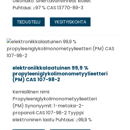
Ulkonäkö: Sinertävänvihreät kiteet
Puhtaus: ≥97 % CAS 13770-89-3
TIEDUSTELU
YKSITYISKOHTA
elektroniikkalaatuinen 99,9 %
propyleeniglykolimonometyylieetteri
(PM) CAS 107-98-2
Kemiallinen nimi:
Propyleeniglykolimonometyylieetteri
(PM) Synonyymit: 1-metoksi-2-
propanoli CAS 107-98-2 Tyyppi:
elektroninen laatu Puhtaus: ≥99,9 %