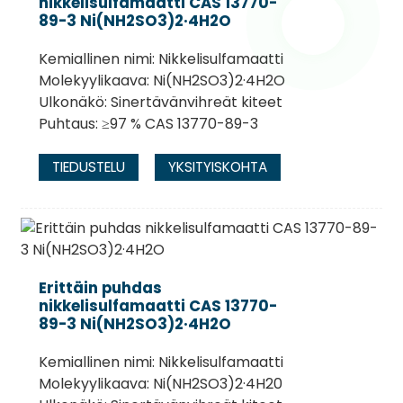
nikkelisulfamaatti CAS 13770-
89-3 Ni(NH2SO3)2·4H2O
Kemiallinen nimi: Nikkelisulfamaatti
Molekyylikaava: Ni(NH2SO3)2·4H2O
Ulkonäkö: Sinertävänvihreät kiteet
Puhtaus: ≥97 % CAS 13770-89-3
TIEDUSTELU
YKSITYISKOHTA
Erittäin puhdas
nikkelisulfamaatti CAS 13770-
89-3 Ni(NH2SO3)2·4H2O
Kemiallinen nimi: Nikkelisulfamaatti
Molekyylikaava: Ni(NH2SO3)2·4H20