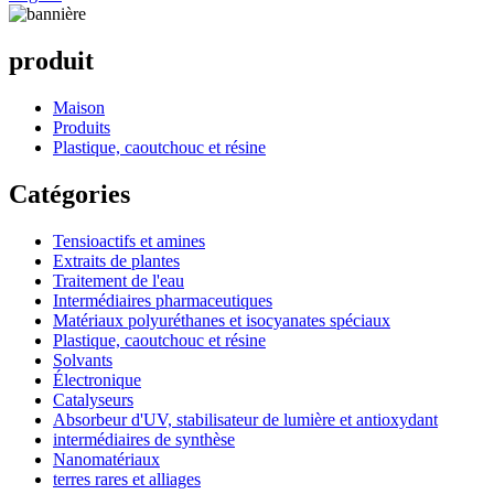
produit
Maison
Produits
Plastique, caoutchouc et résine
Catégories
Tensioactifs et amines
Extraits de plantes
Traitement de l'eau
Intermédiaires pharmaceutiques
Matériaux polyuréthanes et isocyanates spéciaux
Plastique, caoutchouc et résine
Solvants
Électronique
Catalyseurs
Absorbeur d'UV, stabilisateur de lumière et antioxydant
intermédiaires de synthèse
Nanomatériaux
terres rares et alliages