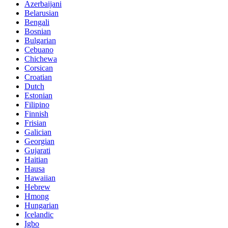
Azerbaijani
Belarusian
Bengali
Bosnian
Bulgarian
Cebuano
Chichewa
Corsican
Croatian
Dutch
Estonian
Filipino
Finnish
Frisian
Galician
Georgian
Gujarati
Haitian
Hausa
Hawaiian
Hebrew
Hmong
Hungarian
Icelandic
Igbo