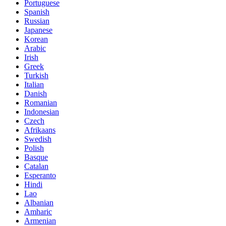
Portuguese
Spanish
Russian
Japanese
Korean
Arabic
Irish
Greek
Turkish
Italian
Danish
Romanian
Indonesian
Czech
Afrikaans
Swedish
Polish
Basque
Catalan
Esperanto
Hindi
Lao
Albanian
Amharic
Armenian