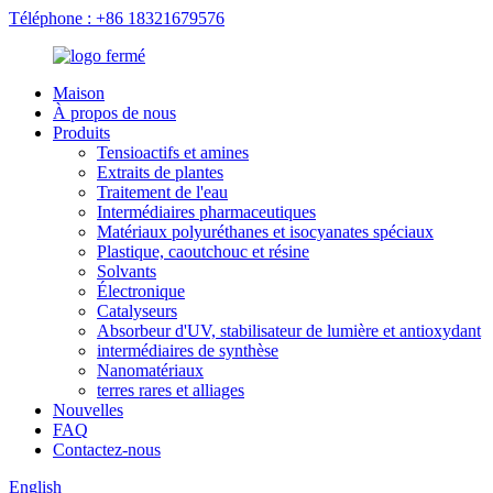
Téléphone : +86 18321679576
Maison
À propos de nous
Produits
Tensioactifs et amines
Extraits de plantes
Traitement de l'eau
Intermédiaires pharmaceutiques
Matériaux polyuréthanes et isocyanates spéciaux
Plastique, caoutchouc et résine
Solvants
Électronique
Catalyseurs
Absorbeur d'UV, stabilisateur de lumière et antioxydant
intermédiaires de synthèse
Nanomatériaux
terres rares et alliages
Nouvelles
FAQ
Contactez-nous
English