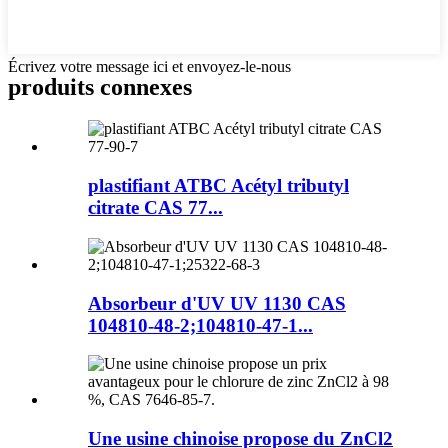
Écrivez votre message ici et envoyez-le-nous
produits connexes
plastifiant ATBC Acétyl tributyl
citrate CAS 77...
Absorbeur d'UV UV 1130 CAS
104810-48-2;104810-47-1...
Une usine chinoise propose du ZnCl2