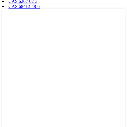
CAS 6267-02-3
CAS 68412-48-6