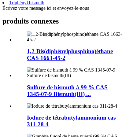
Triphényl bismuth
Écrivez votre message ici et envoyez-le-nous
produits connexes
1,2-Bis(diphénylphosphino)éthane
CAS 1663-45-2
Sulfure de bismuth à 99 % CAS
1345-07-9 Bismuth(III) ...
Iodure de tétrabutylammonium cas
311-28-4