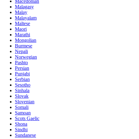
Macedonian
Malagasy
Malay
Malayalam
Maltese
Maori
Marathi
Mongolian
Burmese
Nepali
Norwegian
Pashto
Persian
Punjabi
Serbian
Sesotho
Sinhala
Slovak
Slovenian
Somali
Samoan
Scots Gaelic
Shona
Sindhi
Sundanese