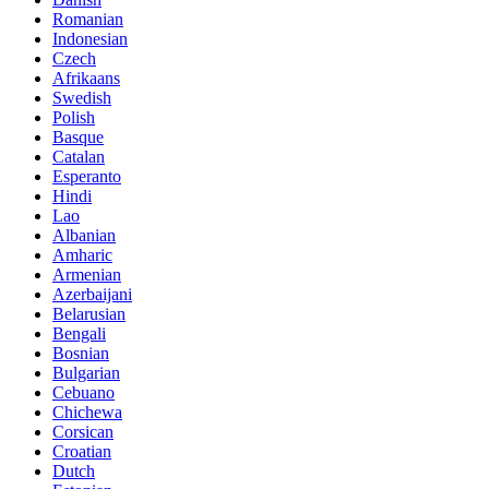
Romanian
Indonesian
Czech
Afrikaans
Swedish
Polish
Basque
Catalan
Esperanto
Hindi
Lao
Albanian
Amharic
Armenian
Azerbaijani
Belarusian
Bengali
Bosnian
Bulgarian
Cebuano
Chichewa
Corsican
Croatian
Dutch