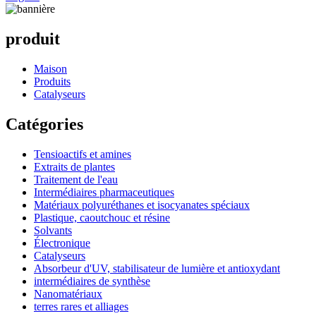
produit
Maison
Produits
Catalyseurs
Catégories
Tensioactifs et amines
Extraits de plantes
Traitement de l'eau
Intermédiaires pharmaceutiques
Matériaux polyuréthanes et isocyanates spéciaux
Plastique, caoutchouc et résine
Solvants
Électronique
Catalyseurs
Absorbeur d'UV, stabilisateur de lumière et antioxydant
intermédiaires de synthèse
Nanomatériaux
terres rares et alliages