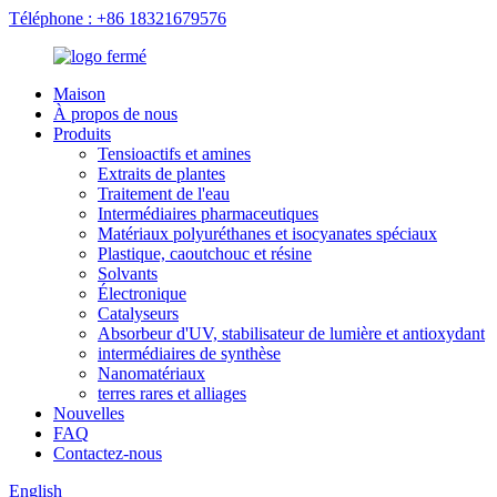
Téléphone : +86 18321679576
Maison
À propos de nous
Produits
Tensioactifs et amines
Extraits de plantes
Traitement de l'eau
Intermédiaires pharmaceutiques
Matériaux polyuréthanes et isocyanates spéciaux
Plastique, caoutchouc et résine
Solvants
Électronique
Catalyseurs
Absorbeur d'UV, stabilisateur de lumière et antioxydant
intermédiaires de synthèse
Nanomatériaux
terres rares et alliages
Nouvelles
FAQ
Contactez-nous
English