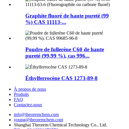
Graphite fluoré de haute pureté (99
%) CAS 11113-...
Poudre de fullerène C60 de haute
pureté (99,99 %), cas 996...
Éthylferrocène CAS 1273-89-8
À propos de nous
Produits
FAQ
Contactez-nous
info@theoremchem.com
young@theoremchem.com
Shanghai Theorem Chemical Technology Co., Ltd.