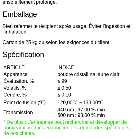
ensoleillement prolongé.
Emballage
Bien refermer le récipient après usage. Éviter l'ingestion et
l'inhalation.
Carton de 25 kg ou selon les exigences du client
Spécification
ARTICLE
INDICE
Apparence
poudre cristalline jaune clair
Évaluation, %
≥ 99
Volatils, %
≤ 0,50
Cendre, %
≤ 0,10
Point de fusion (℃)
120,00℃ ~ 133,00℃
440 nm : 97,00 % min ;
Transmission
500 nm : 98,00 % min
* De plus : L'entreprise peut rechercher et développer de
nouveaux produits en fonction des demandes spécifiques
de nos clients.