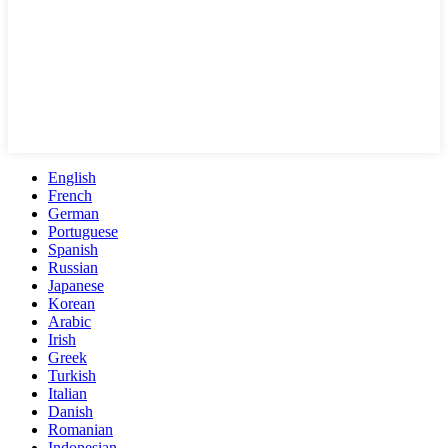
English
French
German
Portuguese
Spanish
Russian
Japanese
Korean
Arabic
Irish
Greek
Turkish
Italian
Danish
Romanian
Indonesian