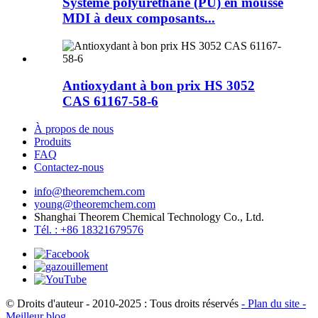
Système polyuréthane (PU) en mousse
MDI à deux composants...
Antioxydant à bon prix HS 3052
CAS 61167-58-6
À propos de nous
Produits
FAQ
Contactez-nous
info@theoremchem.com
young@theoremchem.com
Shanghai Theorem Chemical Technology Co., Ltd.
Tél. : +86 18321679576
© Droits d'auteur - 2010-2025 : Tous droits réservés
- Plan du site
-
Meilleur blog