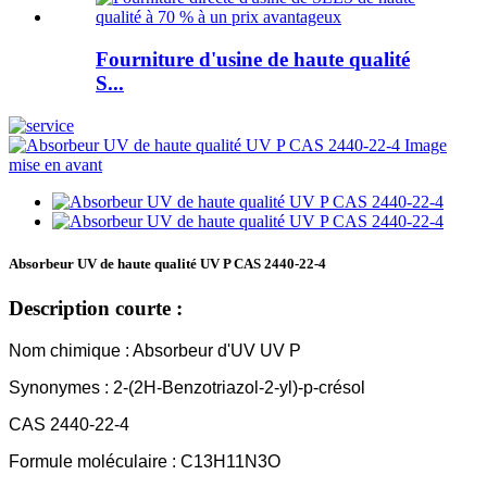
Fourniture d'usine de haute qualité
S...
Absorbeur UV de haute qualité UV P CAS 2440-22-4
Description courte :
Nom chimique : Absorbeur d'UV UV P
Synonymes : 2-(2H-Benzotriazol-2-yl)-p-crésol
CAS 2440-22-4
Formule moléculaire : C13H11N3O