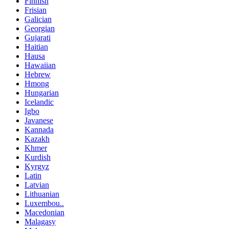
Finnish
Frisian
Galician
Georgian
Gujarati
Haitian
Hausa
Hawaiian
Hebrew
Hmong
Hungarian
Icelandic
Igbo
Javanese
Kannada
Kazakh
Khmer
Kurdish
Kyrgyz
Latin
Latvian
Lithuanian
Luxembou..
Macedonian
Malagasy