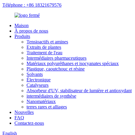
Téléphone : +86 18321679576
Maison
À propos de nous
Produits
Tensioactifs et amines
Extraits de plantes
Traitement de l'eau
Intermédiaires pharmaceutiques
Matériaux polyuréthanes et isocyanates spéciaux
Plastique, caoutchouc et résine
Solvants
Électronique
Catalyseurs
Absorbeur d'UV, stabilisateur de lumière et antioxydant
intermédiaires de synthèse
Nanomatériaux
terres rares et alliages
Nouvelles
FAQ
Contactez-nous
English