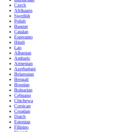
Czech
Afrikaans
Swedish
Polish
Basque
Catalan
Esperanto
Hindi
Lao
Albanian
Amharic
Armenian
Azerbaijani
Belarusian
Bengali
Bosnian
Bulgarian
Cebuano
Chichewa
Corsican
Croatian
Dutch
Estonian
Filipino