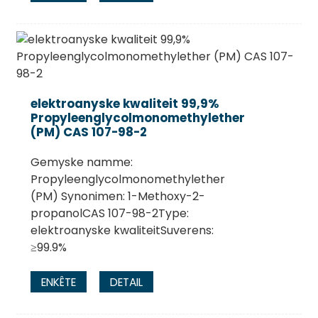
elektroanyske kwaliteit 99,9%
Propyleenglycolmonomethylether
(PM) CAS 107-98-2
Gemyske namme:
Propyleenglycolmonomethylether
(PM) Synonimen: 1-Methoxy-2-
propanolCAS 107-98-2Type:
elektroanyske kwaliteitSuverens:
≥99.9%
ENKÊTE
DETAIL