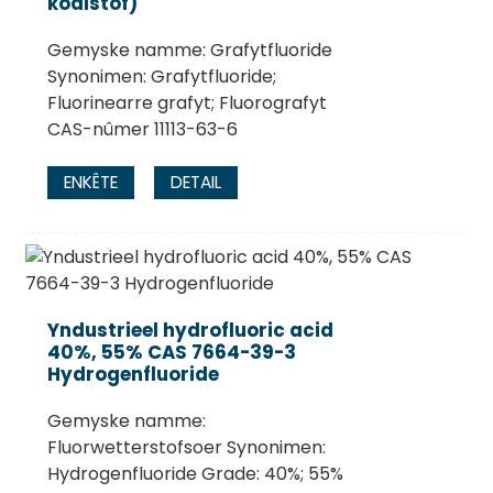
koalstof)
Gemyske namme: Grafytfluoride
Synonimen: Grafytfluoride;
Fluorinearre grafyt; Fluorografyt
CAS-nûmer 11113-63-6
ENKÊTE
DETAIL
Yndustrieel hydrofluoric acid
40%, 55% CAS 7664-39-3
Hydrogenfluoride
Gemyske namme:
Fluorwetterstofsoer Synonimen:
Hydrogenfluoride Grade: 40%; 55%