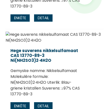
griene kristallen Suverens: ≥97% CAS
13770-89-3
ENKÊTE
DETAIL
Hege suverens nikkelsulfamaat
CAS 13770-89-3
Ni(NH2SO3)2·4H2O
Gemyske namme: Nikkelsulfamaat
Molekulêre formule:
Ni(NH2SO3)2·4H2O Uterlik: Blau-
griene kristallen Suverens: ≥97% CAS
13770-89-3
ENKÊTE
DETAIL