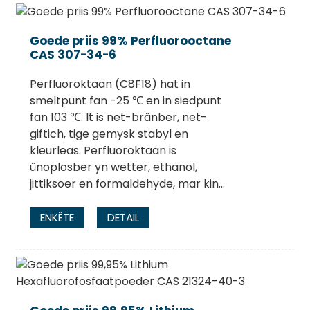
Goede priis 99% Perfluorooctane
CAS 307-34-6
Perfluoroktaan (C8F18) hat in
smeltpunt fan -25 ℃ en in siedpunt
fan 103 ℃. It is net-brânber, net-
giftich, tige gemysk stabyl en
kleurleas. Perfluoroktaan is
ûnoplosber yn wetter, ethanol,
jittiksoer en formaldehyde, mar kin...
ENKÊTE
DETAIL