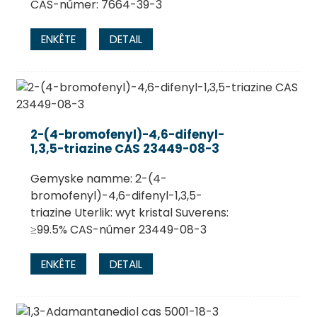
CAS-nûmer: 7664-39-3
ENKÊTE
DETAIL
2-(4-bromofenyl)-4,6-difenyl-
1,3,5-triazine CAS 23449-08-3
Gemyske namme: 2-(4-
bromofenyl)-4,6-difenyl-1,3,5-
triazine Uterlik: wyt kristal Suverens:
≥99.5% CAS-nûmer 23449-08-3
ENKÊTE
DETAIL