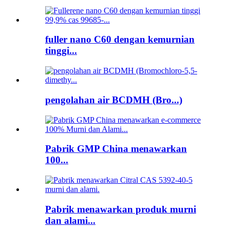
fuller nano C60 dengan kemurnian
tinggi...
pengolahan air BCDMH (Bro...)
Pabrik GMP China menawarkan
100...
Pabrik menawarkan produk murni
dan alami...