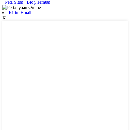
- Peta Situs
- Blog Teratas
Kirim Email
X