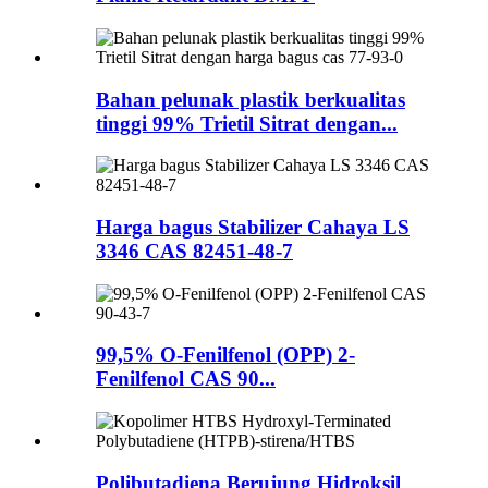
Bahan pelunak plastik berkualitas
tinggi 99% Trietil Sitrat dengan...
Harga bagus Stabilizer Cahaya LS
3346 CAS 82451-48-7
99,5% O-Fenilfenol (OPP) 2-
Fenilfenol CAS 90...
Polibutadiena Berujung Hidroksil