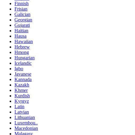
Finnish
Frisian
Galician
Georgian
Gujarati
Haitian
Hausa
Hawaiian
Hebrew
Hmong
Hungarian
Icelandic
Igbo
Javanese
Kannada
Kazakh
Khmer
Kurdish
Kyrgyz
Latin
Latvian
Lithuanian
Luxembou..
Macedonian
Malagasy