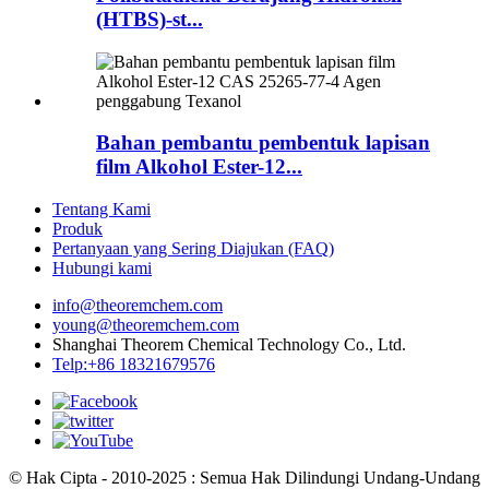
(HTBS)-st...
Bahan pembantu pembentuk lapisan
film Alkohol Ester-12...
Tentang Kami
Produk
Pertanyaan yang Sering Diajukan (FAQ)
Hubungi kami
info@theoremchem.com
young@theoremchem.com
Shanghai Theorem Chemical Technology Co., Ltd.
Telp:+86 18321679576
© Hak Cipta - 2010-2025 : Semua Hak Dilindungi Undang-Undang