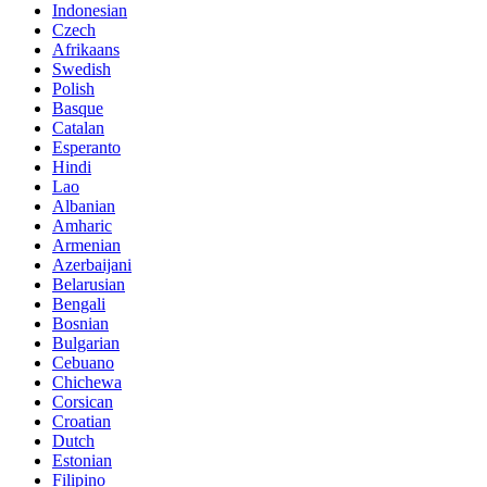
Indonesian
Czech
Afrikaans
Swedish
Polish
Basque
Catalan
Esperanto
Hindi
Lao
Albanian
Amharic
Armenian
Azerbaijani
Belarusian
Bengali
Bosnian
Bulgarian
Cebuano
Chichewa
Corsican
Croatian
Dutch
Estonian
Filipino