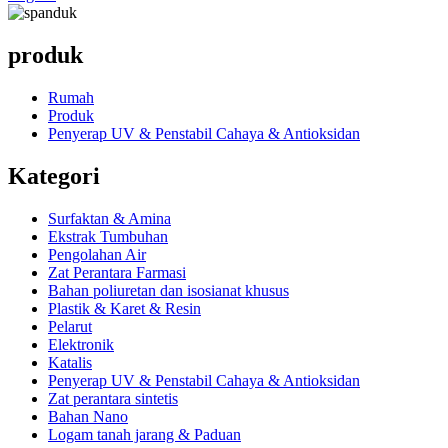
produk
Rumah
Produk
Penyerap UV & Penstabil Cahaya & Antioksidan
Kategori
Surfaktan & Amina
Ekstrak Tumbuhan
Pengolahan Air
Zat Perantara Farmasi
Bahan poliuretan dan isosianat khusus
Plastik & Karet & Resin
Pelarut
Elektronik
Katalis
Penyerap UV & Penstabil Cahaya & Antioksidan
Zat perantara sintetis
Bahan Nano
Logam tanah jarang & Paduan