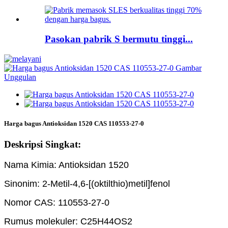
Pasokan pabrik S bermutu tinggi...
Harga bagus Antioksidan 1520 CAS 110553-27-0
Deskripsi Singkat:
Nama Kimia: Antioksidan 1520
Sinonim: 2-Metil-4,6-[(oktilthio)metil]fenol
Nomor CAS: 110553-27-0
Rumus molekuler: C25H44OS2