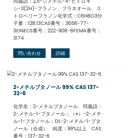
同義語：2,5-ジメチル-4-ヒドロキ
シ-3(2H)-フラノン、フラネオール、ス
トロベリーフラノン化学式：C6H8O3分
子量：128.13CAS番号：3658-77-
3EINECS番号：222-908-8FEMA番号：
3174
問い合わせ
詳細
2-メチルブタノール 99% CAS 137-
32-6
化学名：2-メチルブタノール 同義語：
2-メチル-1-ブタノール；（±）-2-メチ
ル-1-ブタノール；DL-2-メチル-1-ブタ
ノール（合成） 純度：99%以上 CAS
番号：137-32-6