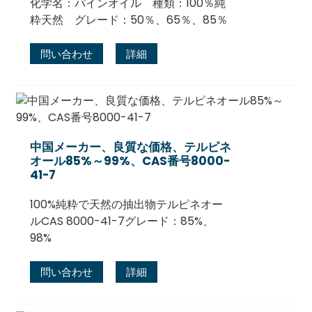
化学名：パインオイル 種類：100％純
粋天然 グレード：50％、65％、85％
問い合わせ
詳細
中国メーカー、良質な価格、テルピネ
オール85%～99%、CAS番号8000-
41-7
100%純粋で天然の抽出物テルピネオー
ルCAS 8000-41-7グレード：85%、
98%
問い合わせ
詳細