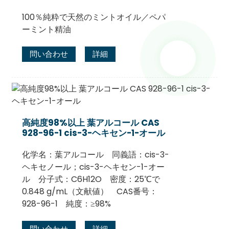
100％純粋で天然のミントオイル／ペパ
ーミント精油
問い合わせ
詳細
高純度98%以上 葉アルコール CAS
928-96-1 cis-3-ヘキセン-1-オール
化学名：葉アルコール 同義語：cis-3-
ヘキセノール；cis-3-ヘキセン-1-オー
ル 分子式：C6H12O 密度：25℃で
0.848 g/mL（文献値） CAS番号：
928-96-1 純度：≥98%
問い合わせ
詳細