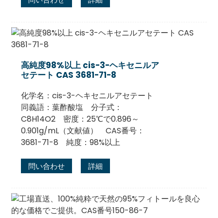
高純度98%以上 cis-3-ヘキセニルア
セテート CAS 3681-71-8
化学名：cis-3-ヘキセニルアセテート
同義語：葉酢酸塩 分子式：
C8H14O2 密度：25℃で0.896～
0.901g/mL（文献値） CAS番号：
3681-71-8 純度：98%以上
問い合わせ
詳細