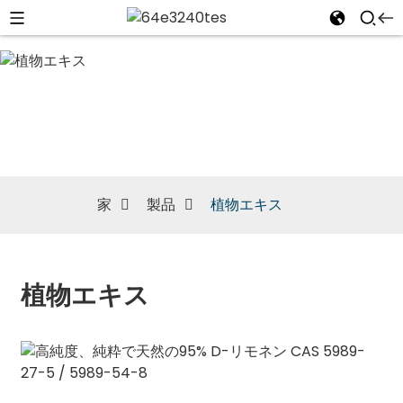
植物エキス
家
製品
植物エキス
植物エキス