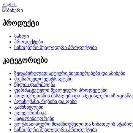
English
პროდუქტი
სახლი
პროდუქტები
სინთეზური შუალედური პროდუქტები
კატეგორიები
ზედაპირულად აქტიური ნივთიერებები და ამინები
მცენარეული ექსტრაქტები
წყლის დამუშავება
ფარმაცევტული შუალედური პროდუქტები
პოლიურეთანის მასალები და სპეციალური იზოციანა
პლასტმასი, რეზინი და ფისი
გამხსნელები
ელექტრონიკა
კატალიზატორები
ულტრაიისფერი შთამნთქმელი და სინათლის სტაბილ
სინთეზური შუალედური პროდუქტები