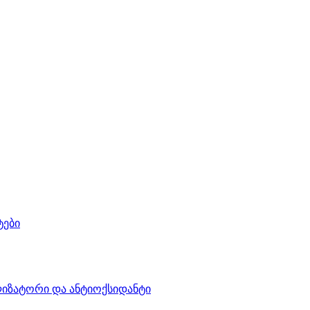
ტები
იზატორი და ანტიოქსიდანტი