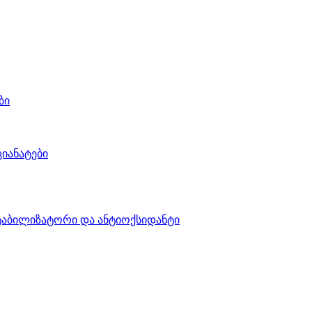
ბი
იანატები
აბილიზატორი და ანტიოქსიდანტი