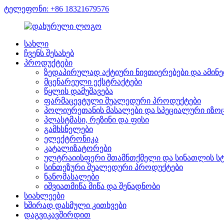
ტელეფონი: +86 18321679576
სახლი
ჩვენს შესახებ
პროდუქტები
ზედაპირულად აქტიური ნივთიერებები და ამინე
მცენარეული ექსტრაქტები
წყლის დამუშავება
ფარმაცევტული შუალედური პროდუქტები
პოლიურეთანის მასალები და სპეციალური იზოც
პლასტმასი, რეზინი და ფისი
გამხსნელები
ელექტრონიკა
კატალიზატორები
ულტრაიისფერი შთამნთქმელი და სინათლის სტ
სინთეზური შუალედური პროდუქტები
ნანომასალები
იშვიათმიწა მიწა და შენადნობი
სიახლეები
ხშირად დასმული კითხვები
დაგვიკავშირდით