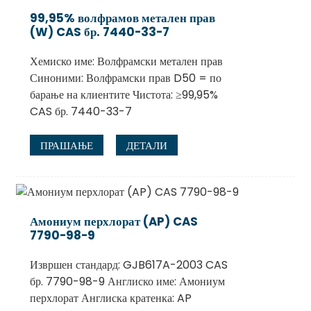
99,95% волфрамов метален прав
(W) CAS бр. 7440-33-7
Хемиско име: Волфрамски метален прав
Синоними: Волфрамски прав D50 = по
барање на клиентите Чистота: ≥99,95%
CAS бр. 7440-33-7
ПРАШАЊЕ
ДЕТАЛИ
Амониум перхлорат (AP) CAS
7790-98-9
Извршен стандард: GJB617A-2003 CAS
бр. 7790-98-9 Англиско име: Амониум
перхлорат Англиска кратенка: AP