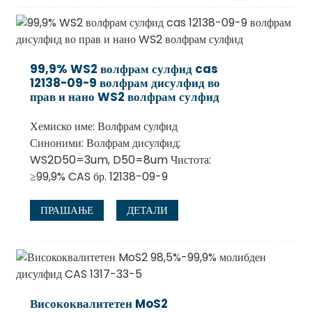
99,9% WS2 волфрам сулфид cas
12138-09-9 волфрам дисулфид во
прав и нано WS2 волфрам сулфид
Хемиско име: Волфрам сулфид
Синоними: Волфрам дисулфид;
WS2D50=3um, D50=8um Чистота:
≥99,9% CAS бр. 12138-09-9
ПРАШАЊЕ
ДЕТАЛИ
Висококвалитетен MoS2