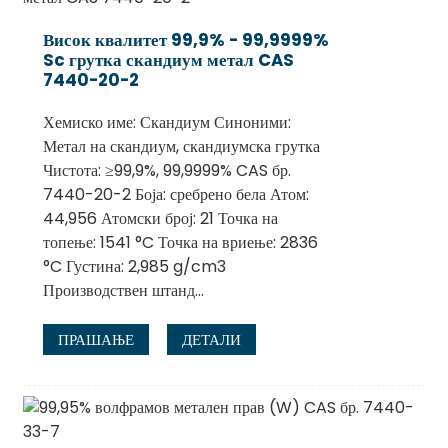
Висок квалитет 99,9% - 99,9999%
Sc грутка скандиум метал CAS
7440-20-2
Хемиско име: Скандиум Синоними:
Метал на скандиум, скандиумска грутка
Чистота: ≥99,9%, 99,9999% CAS бр.
7440-20-2 Боја: сребрено бела Атом:
44,956 Атомски број: 21 Точка на
топење: 1541 °C Точка на вриење: 2836
°C Густина: 2,985 g/cm3
Производствен штанд...
ПРАШАЊЕ
ДЕТАЛИ