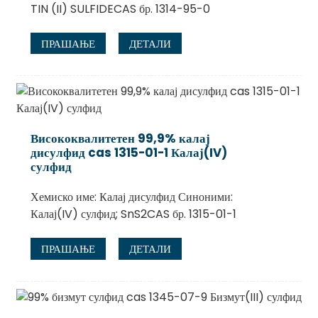
TIN (II) SULFIDECAS бр. 1314-95-0
ПРАШАЊЕ
ДЕТАЛИ
Висококвалитетен 99,9% калај
дисулфид cas 1315-01-1 Калај(IV)
сулфид
Хемиско име: Калај дисулфид Синоними:
Калај(IV) сулфид; SnS2CAS бр. 1315-01-1
ПРАШАЊЕ
ДЕТАЛИ