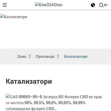
Катализатори
Дома
Производи
Катализатори
Катализатори