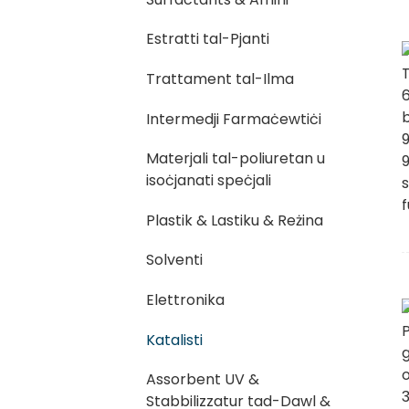
Estratti tal-Pjanti
Trattament tal-Ilma
Intermedji Farmaċewtiċi
Materjali tal-poliuretan u
isoċjanati speċjali
Plastik & Lastiku & Reżina
Solventi
Elettronika
Katalisti
Assorbent UV &
Stabbilizzatur tad-Dawl &