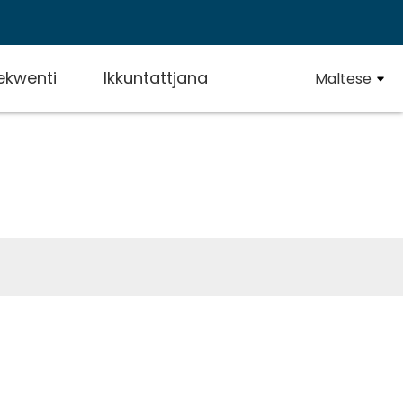
rekwenti
Ikkuntattjana
Maltese