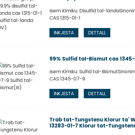
Isem Kimiku: Disulfid tal-landaSinoni
CAS 1315-01-1
INKJESTA
DETTALL
99% Sulfid tal-Bismut cas 1345-0
Isem Kimiku: Sulfid tal-BismutSinonimi
CAS 1345-07-9
INKJESTA
DETTALL
Trab tat-Tungstenu Klorur ta' W
13283-01-7 Klorur tat-Tungstenu