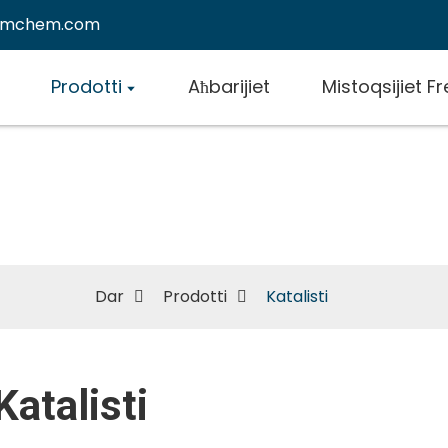
emchem.com
Prodotti
Aħbarijiet
Mistoqsijiet F
Katalisti
Dar
Prodotti
Katalisti
Katalisti