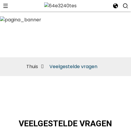
Veelgestelde
vragen
Thuis
Veelgestelde vragen
VEELGESTELDE VRAGEN