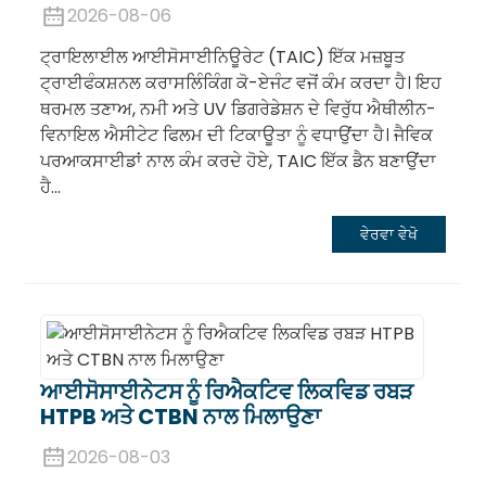
2026-08-06
ਟ੍ਰਾਇਲਾਈਲ ਆਈਸੋਸਾਈਨਿਊਰੇਟ (TAIC) ਇੱਕ ਮਜ਼ਬੂਤ ​​
ਟ੍ਰਾਈਫੰਕਸ਼ਨਲ ਕਰਾਸਲਿੰਕਿੰਗ ਕੋ-ਏਜੰਟ ਵਜੋਂ ਕੰਮ ਕਰਦਾ ਹੈ। ਇਹ
ਥਰਮਲ ਤਣਾਅ, ਨਮੀ ਅਤੇ UV ਡਿਗਰੇਡੇਸ਼ਨ ਦੇ ਵਿਰੁੱਧ ਐਥੀਲੀਨ-
ਵਿਨਾਇਲ ਐਸੀਟੇਟ ਫਿਲਮ ਦੀ ਟਿਕਾਊਤਾ ਨੂੰ ਵਧਾਉਂਦਾ ਹੈ। ਜੈਵਿਕ
ਪਰਆਕਸਾਈਡਾਂ ਨਾਲ ਕੰਮ ਕਰਦੇ ਹੋਏ, TAIC ਇੱਕ ਡੈਨ ਬਣਾਉਂਦਾ
ਹੈ...
ਵੇਰਵਾ ਵੇਖੋ
ਆਈਸੋਸਾਈਨੇਟਸ ਨੂੰ ਰਿਐਕਟਿਵ ਲਿਕਵਿਡ ਰਬੜ
HTPB ਅਤੇ CTBN ਨਾਲ ਮਿਲਾਉਣਾ
2026-08-03