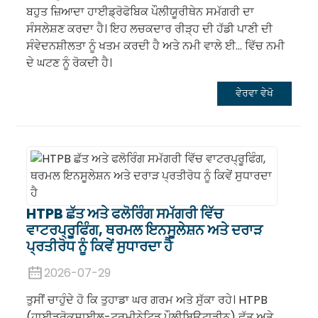
ਬਹੁਤ ਜ਼ਿਆਦਾ ਹਾਈਡ੍ਰੋਫੋਬਿਕ ਪੌਲੀਯੂਰੀਥੇਨ ਸਮੱਗਰੀ ਦਾ
ਸੰਸਲੇਸ਼ਣ ਕਰਦਾ ਹੈ। ਇਹ ਲਚਕਦਾਰ ਰੀੜ੍ਹ ਦੀ ਹੱਡੀ ਪਾਣੀ ਦੀ
ਸੰਵੇਦਨਸ਼ੀਲਤਾ ਨੂੰ ਖਤਮ ਕਰਦੀ ਹੈ ਅਤੇ ਨਮੀ ਵਾਲੇ ਈ... ਵਿੱਚ ਨਮੀ
ਦੇ ਘਟਣ ਨੂੰ ਰੋਕਦੀ ਹੈ।
ਵੇਰਵਾ ਵੇਖੋ
HTPB ਛੱਤ ਅਤੇ ਫਲੋਰਿੰਗ ਸਮੱਗਰੀ ਵਿੱਚ
ਵਾਟਰਪ੍ਰੂਫਿੰਗ, ਥਰਮਲ ਇਨਸੂਲੇਸ਼ਨ ਅਤੇ ਦਰਾੜ
ਪ੍ਰਤੀਰੋਧ ਨੂੰ ਕਿਵੇਂ ਸੁਧਾਰਦਾ ਹੈ
2026-07-29
ਤੁਸੀਂ ਚਾਹੁੰਦੇ ਹੋ ਕਿ ਤੁਹਾਡਾ ਘਰ ਗਰਮ ਅਤੇ ਸੁੱਕਾ ਰਹੇ। HTPB
(ਹਾਈਡ੍ਰੋਕਸਾਈਲ-ਟਰਮੀਨੇਟਿਡ ਪੌਲੀਬਿਊਟਾਡੀਨ) ਛੱਤ ਅਤੇ