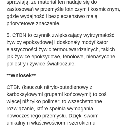
sprawiają, że materiał ten nadaje się do
zastosowań w przemyśle lotniczym i kosmicznym,
gdzie wydajność i bezpieczeństwo mają
priorytetowe znaczenie.
5. CTBN to czynnik zwiększający wytrzymałość
żywicy epoksydowej i doskonały modyfikator
elastyczności żywic termoutwardzalnych, takich
jak żywice epoksydowe, fenolowe, nienasycone
poliestry i żywice światłoczułe.
**Wniosek**
CTBN (kauczuk nitrylo-butadienowy z
karboksylowymi grupami końcowymi) to coś
więcej niż tylko polimer; to wszechstronne
rozwiązanie, które spełnia wymagania
nowoczesnego przemysłu. Dzięki swoim
unikalnym właściwościom i szerokiemu