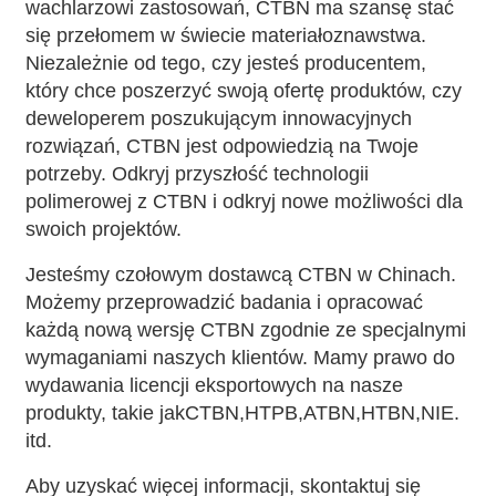
wachlarzowi zastosowań, CTBN ma szansę stać
się przełomem w świecie materiałoznawstwa.
Niezależnie od tego, czy jesteś producentem,
który chce poszerzyć swoją ofertę produktów, czy
deweloperem poszukującym innowacyjnych
rozwiązań, CTBN jest odpowiedzią na Twoje
potrzeby. Odkryj przyszłość technologii
polimerowej z CTBN i odkryj nowe możliwości dla
swoich projektów.
Jesteśmy czołowym dostawcą CTBN w Chinach.
Możemy przeprowadzić badania i opracować
każdą nową wersję CTBN zgodnie ze specjalnymi
wymaganiami naszych klientów. Mamy prawo do
wydawania licencji eksportowych na nasze
produkty, takie jak
CTBN
,
HTPB
,
ATBN
,
HTBN
,
NIE
.
itd.
Aby uzyskać więcej informacji, skontaktuj się