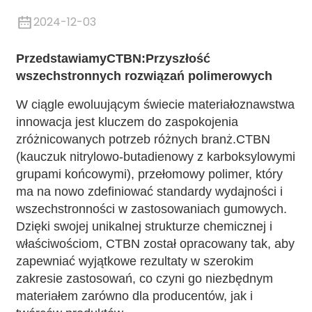
2024-12-03
Przedstawiamy
CTBN
:Przyszłość
wszechstronnych rozwiązań polimerowych
W ciągle ewoluującym świecie materiałoznawstwa
innowacja jest kluczem do zaspokojenia
zróżnicowanych potrzeb różnych branż.
CTBN
(kauczuk nitrylowo-butadienowy z karboksylowymi
grupami końcowymi)
, przełomowy polimer, który
ma na nowo zdefiniować standardy wydajności i
.
wszechstronności w zastosowaniach gumowych.
Dzięki swojej unikalnej strukturze chemicznej i
właściwościom, CTBN został opracowany tak, aby
zapewniać wyjątkowe rezultaty w szerokim
zakresie zastosowań, co czyni go niezbędnym
materiałem zarówno dla producentów, jak i