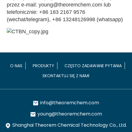
przez e-mail: young@theoremchem.com lub
telefonicznie: +86 183 2167 9576
(wechat/telegram), +86 13248126998 (whatsapp)
O NAS
PRODUKTY
CZĘSTO ZADAWANE PYTANIA
SKONTAKTUJ SIĘ Z NAMI
info@theoremchem.com
young@theoremchem.com
Shanghai Theorem Chemical Technology Co., Ltd.