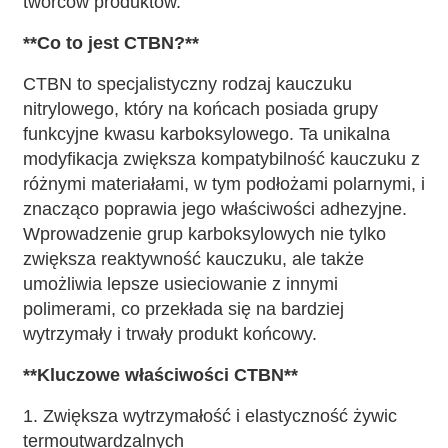
twórców produktów.
**Co to jest
CTBN
?**
CTBN to specjalistyczny rodzaj kauczuku
nitrylowego, który na końcach posiada grupy
funkcyjne kwasu karboksylowego. Ta unikalna
modyfikacja zwiększa kompatybilność kauczuku z
różnymi materiałami, w tym podłożami polarnymi, i
znacząco poprawia jego właściwości adhezyjne.
Wprowadzenie grup karboksylowych nie tylko
zwiększa reaktywność kauczuku, ale także
umożliwia lepsze usieciowanie z innymi
polimerami, co przekłada się na bardziej
wytrzymały i trwały produkt końcowy.
**Kluczowe właściwości
CTBN
**
1. Zwiększa wytrzymałość i elastyczność żywic
termoutwardzalnych