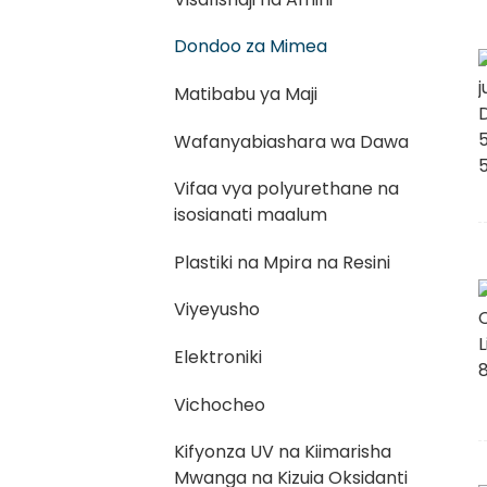
Dondoo za Mimea
Matibabu ya Maji
Wafanyabiashara wa Dawa
Vifaa vya polyurethane na
isosianati maalum
Plastiki na Mpira na Resini
Viyeyusho
Elektroniki
Vichocheo
Kifyonza UV na Kiimarisha
Mwanga na Kizuia Oksidanti