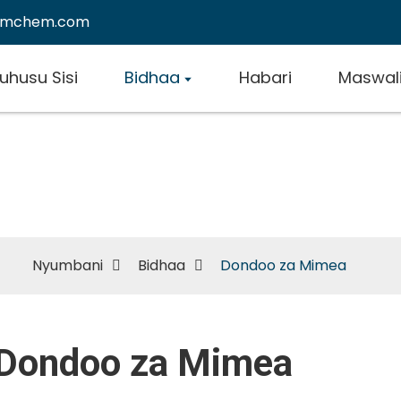
emchem.com
uhusu Sisi
Bidhaa
Habari
Maswal
Dondoo za Mimea
Nyumbani
Bidhaa
Dondoo za Mimea
Dondoo za Mimea