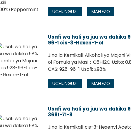
UCHUNGUZI
MAELEZO
Usafi wa hali ya juu wa dakika
96-1 cis-3-Hexen-1-ol
Jina la Kemikali: Alkoholi ya Majani 
ol Fomula ya Masi：C6H12O Uzito: 0.
CAS: 928-96-1 Usafi: ≥98%
UCHUNGUZI
MAELEZO
Usafi wa hali ya juu wa dakika
3681-71-8
Jina la Kemikali: cis-3-Hexenyl Ace