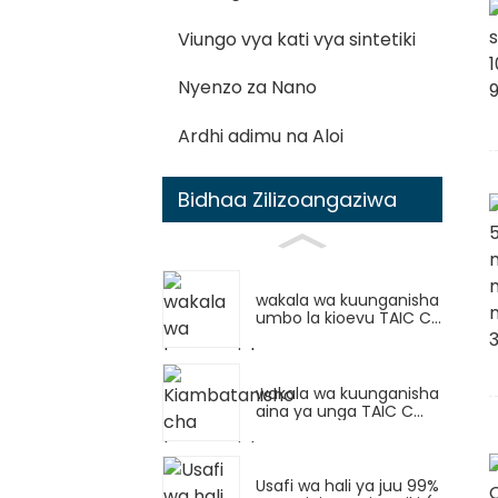
Viungo vya kati vya sintetiki
Nyenzo za Nano
Ardhi adimu na Aloi
Bidhaa Zilizoangaziwa
wakala wa kuunganisha
umbo la kioevu TAIC C...
wakala wa kuunganisha
aina ya unga TAIC C...
Usafi wa hali ya juu 99%