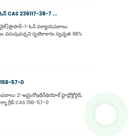
1-ఓన్ CAS 236117-38-7 ...
ల్)ప్రొపాన్-1-ఓన్ పర్యాయపదాలు:
: పసుపుపచ్చని స్ఫటికాకారం స్వచ్ఛత: 98%
నం. 156-57-0
పదాలు: 2-అమైనోఇథేన్‌థియోల్ హైడ్రోక్లోరైడ్;
ఫార్మా గ్రేడ్ CAS 156-57-0