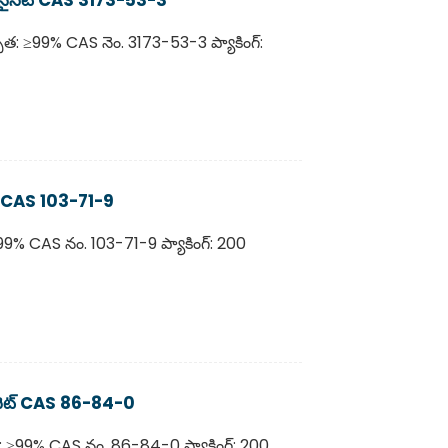
్ఛత: ≥99% CAS నెం. 3173-53-3 ప్యాకింగ్:
ెట్ CAS 103-71-9
99% CAS నం. 103-71-9 ప్యాకింగ్: 200
సైనెట్ CAS 86-84-0
త: ≥99% CAS నం. 86-84-0 ప్యాకింగ్: 200