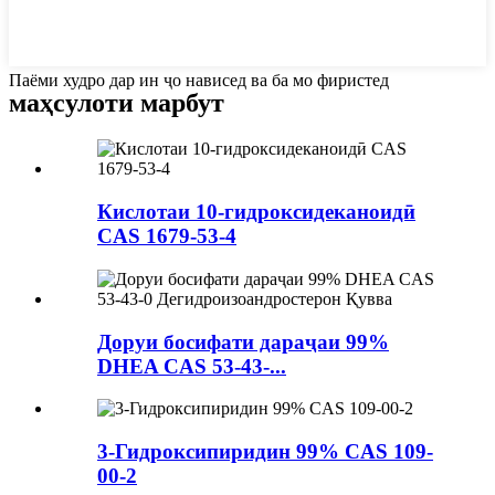
Паёми худро дар ин ҷо нависед ва ба мо фиристед
маҳсулоти марбут
Кислотаи 10-гидроксидеканоидӣ
CAS 1679-53-4
Доруи босифати дараҷаи 99%
DHEA CAS 53-43-...
3-Гидроксипиридин 99% CAS 109-
00-2