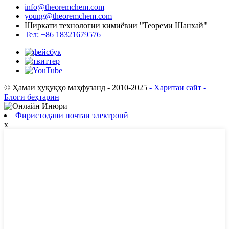
info@theoremchem.com
young@theoremchem.com
Ширкати технологии кимиёвии "Теореми Шанхай"
Тел: +86 18321679576
© Ҳамаи ҳуқуқҳо маҳфузанд - 2010-2025
- Харитаи сайт
-
Блоги беҳтарин
Фиристодани почтаи электронӣ
х