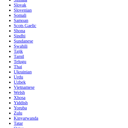
Slovak
Slovenian
Somali
Samoan
Scots Gaelic
Shona
Sindhi
Sundanese
Swahili
Tajik
Tamil
Telugu
Thai
Ukrainian
Urdu
Uzbek
Vietnamese
Welsh
Xhosa
Yiddish
Yoruba
Zulu
Kinyarwanda
Tatar