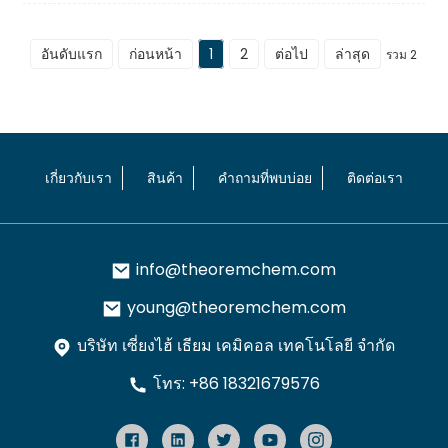
อันดับแรก
ก่อนหน้า
1
2
ต่อไป
ล่าสุด
รวม 2
เกี่ยวกับเรา
สินค้า
คำถามที่พบบ่อย
ติดต่อเรา
info@theoremchem.com
young@theoremchem.com
บริษัท เซี่ยงไฮ้ เธียม เคมิคอล เทคโนโลยี จำกัด
โทร: +86 18321679576