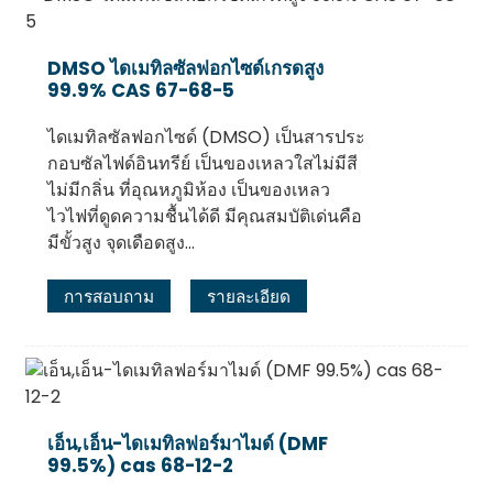
DMSO ไดเมทิลซัลฟอกไซด์เกรดสูง
99.9% CAS 67-68-5
ไดเมทิลซัลฟอกไซด์ (DMSO) เป็นสารประ
กอบซัลไฟด์อินทรีย์ เป็นของเหลวใสไม่มีสี
ไม่มีกลิ่น ที่อุณหภูมิห้อง เป็นของเหลว
ไวไฟที่ดูดความชื้นได้ดี มีคุณสมบัติเด่นคือ
มีขั้วสูง จุดเดือดสูง...
การสอบถาม
รายละเอียด
เอ็น,เอ็น-ไดเมทิลฟอร์มาไมด์ (DMF
99.5%) cas 68-12-2