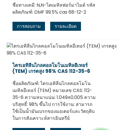
ชื่อทางเคมี: N,N-ไดเมทิลฟอร์มาไมด์ รหัส
ผลิตภัณฑ์: DMF 99.5% cas 68-12-2
การสอบถาม
รายละเอียด
ไตรเอทิลีนไกลคอลโมโนเมทิลอีเทอร์
(TEM) เกรดสูง 98% CAS 112-35-6
ชื่อผลิตภัณฑ์: ไตรเอทิลีนไกลคอลโมโน
เมทิลอีเทอร์ (TEM) หมายเลข CAS: 112-
35-6 ความหนาแน่น: 1.049±0.005 ความ
บริสุทธิ์: 98% ขึ้นไป การใช้งาน: สามารถ
ใช้เป็นน้ำมันเบรกของมอเตอร์และวัตถุดิบ
ในการสังเคราะห์สารอินทรีย์