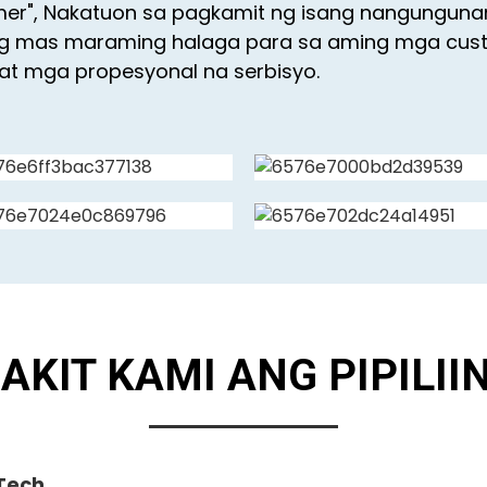
mer", Nakatuon sa pagkamit ng isang nangunguna
a ng mas maraming halaga para sa aming mga cus
at mga propesyonal na serbisyo.
AKIT KAMI ANG PIPILII
Tech