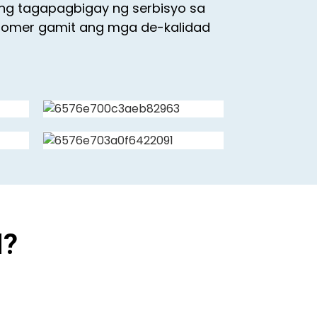
ng tagapagbigay ng serbisyo sa
tomer gamit ang mga de-kalidad
N?