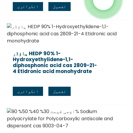
تفصیل
انکوائری
پاؤڈر HEDP 90% 1-
Hydroxyethylidene-1,1-
diphosphonic acid cas 2809-21-
4 Etidronic acid monohydrate
تفصیل
انکوائری