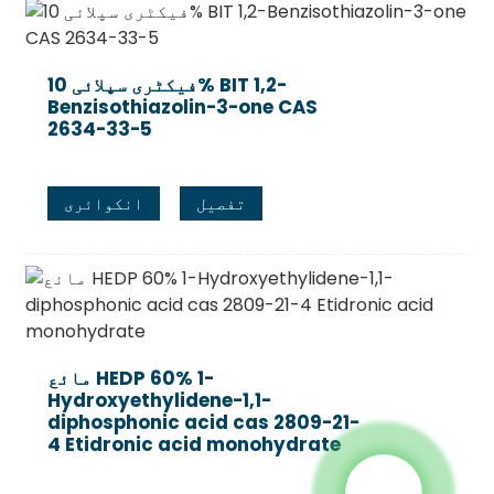
فیکٹری سپلائی 10% BIT 1,2-
Benzisothiazolin-3-one CAS
2634-33-5
تفصیل
انکوائری
مائع HEDP 60% 1-
Hydroxyethylidene-1,1-
diphosphonic acid cas 2809-21-
4 Etidronic acid monohydrate