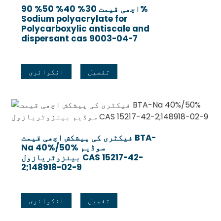
اچھی قیمت 30% 40% 50% 90%
Sodium polyacrylate for
Polycarboxylic antiscale and
dispersant cas 9003-04-7
تفصیل
انکوائری
فیکٹری کی پیشکش اچھی قیمت BTA-
Na 40%/50% سوڈیم
بینزوٹریازول CAS 15217-42-
2;148918-02-9
تفصیل
انکوائری