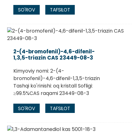
SO'ROV
TAFSILOT
2-(4-bromofenil)-4,6-difenil-
1,3,5-triazin CAS 23449-08-3
Kimyoviy nomi: 2-(4-
bromofenil)-4,6-difenil-1,3,5-triazin
Tashqi ko'rinishi: oq kristall Sofligi:
≥99.5%CAS raqami 23449-08-3
SO'ROV
TAFSILOT