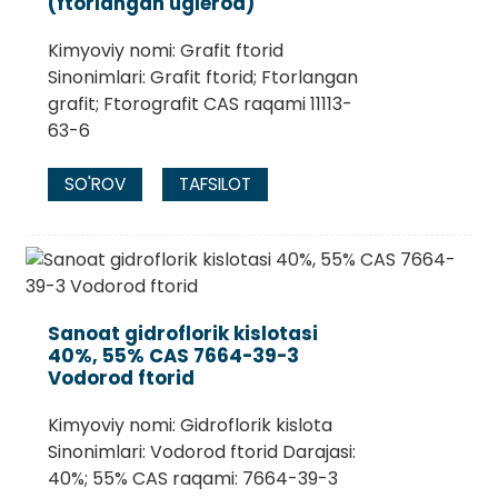
(ftorlangan uglerod)
Kimyoviy nomi: Grafit ftorid
Sinonimlari: Grafit ftorid; Ftorlangan
grafit; Ftorografit CAS raqami 11113-
63-6
SO'ROV
TAFSILOT
Sanoat gidroflorik kislotasi
40%, 55% CAS 7664-39-3
Vodorod ftorid
Kimyoviy nomi: Gidroflorik kislota
Sinonimlari: Vodorod ftorid Darajasi:
40%; 55% CAS raqami: 7664-39-3