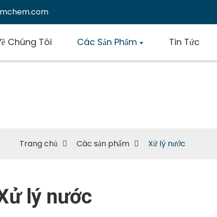
emchem.com
Về Chúng Tôi
Các Sản Phẩm
Tin Tức
Xử lý nước
Trang chủ
Các sản phẩm
Xử lý nước
Xử lý nước