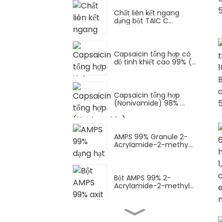
Chất liên kết ngang
dạng bột TAIC C...
Capsaicin tổng hợp có
độ tinh khiết cao 99% (...
Capsaicin tổng hợp
(Nonivamide) 98% ...
AMPS 99% Granule 2-
Acrylamide-2-methy...
Bột AMPS 99% 2-
Acrylamide-2-methyl...
Bột AMPS-Na (muối