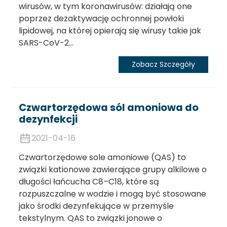
wirusów, w tym koronawirusów: działają one
poprzez dezaktywację ochronnej powłoki
lipidowej, na której opierają się wirusy takie jak
SARS-CoV-2...
Zobacz Szczegóły
Czwartorzędowa sól amoniowa do
dezynfekcji
2021-04-16
Czwartorzędowe sole amoniowe (QAS) to
związki kationowe zawierające grupy alkilowe o
długości łańcucha C8–C18, które są
rozpuszczalne w wodzie i mogą być stosowane
jako środki dezynfekujące w przemyśle
tekstylnym. QAS to związki jonowe o