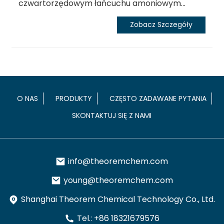
czwartorzędowym łańcuchu amoniowym...
Zobacz Szczegóły
O NAS
PRODUKTY
CZĘSTO ZADAWANE PYTANIA
SKONTAKTUJ SIĘ Z NAMI
info@theoremchem.com
young@theoremchem.com
Shanghai Theorem Chemical Technology Co., Ltd.
Tel.: +86 18321679576