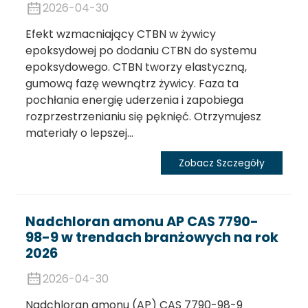
2026-04-30
Efekt wzmacniający CTBN w żywicy
epoksydowej po dodaniu CTBN do systemu
epoksydowego. CTBN tworzy elastyczną,
gumową fazę wewnątrz żywicy. Faza ta
pochłania energię uderzenia i zapobiega
rozprzestrzenianiu się pęknięć. Otrzymujesz
materiały o lepszej...
Zobacz Szczegóły
Nadchloran amonu AP CAS 7790-
98-9 w trendach branżowych na rok
2026
2026-04-30
Nadchloran amonu (AP) CAS 7790-98-9