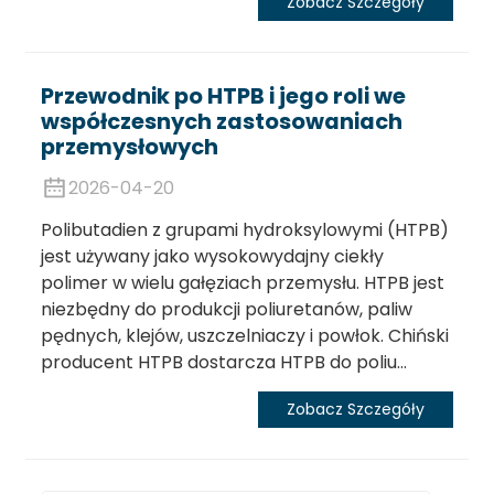
Zobacz Szczegóły
Przewodnik po HTPB i jego roli we
współczesnych zastosowaniach
przemysłowych
2026-04-20
Polibutadien z grupami hydroksylowymi (HTPB)
jest używany jako wysokowydajny ciekły
polimer w wielu gałęziach przemysłu. HTPB jest
niezbędny do produkcji poliuretanów, paliw
pędnych, klejów, uszczelniaczy i powłok. Chiński
producent HTPB dostarcza HTPB do poliu...
Zobacz Szczegóły