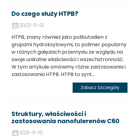
Do czego służy HTPB?
2023-11-01
HTPB, znany również jako polibutadien z
grupami hydroksylowymi, to polimer popularny
w różnych gałęziach przemysłu ze względu na
swoje unikalne właściwości i wszechstronność.
W tym artykule omówimy różne zastosowania i
zastosowania HTPB. HTPB to synt...
Zobacz Szczegóły
Struktury, właściwości i
zastosowania nanofulerenów C60
2021-11-10