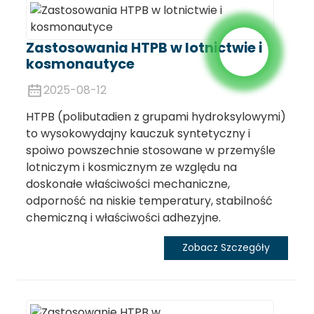
Zastosowania HTPB w lotnictwie i
kosmonautyce
2025-08-12
HTPB (polibutadien z grupami hydroksylowymi)
to wysokowydajny kauczuk syntetyczny i
spoiwo powszechnie stosowane w przemyśle
lotniczym i kosmicznym ze względu na
doskonałe właściwości mechaniczne,
odporność na niskie temperatury, stabilność
chemiczną i właściwości adhezyjne.
Zobacz Szczegóły