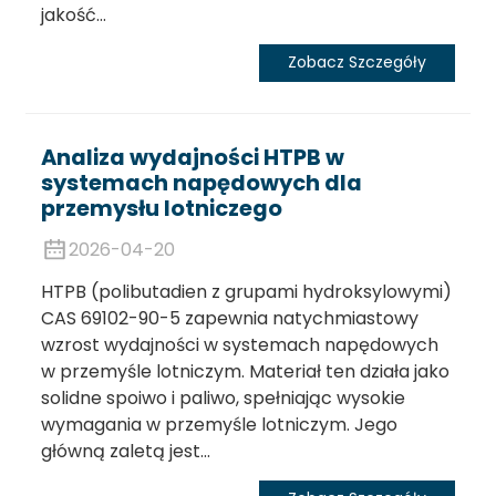
jakość...
Zobacz Szczegóły
Analiza wydajności HTPB w
systemach napędowych dla
przemysłu lotniczego
2026-04-20
HTPB (polibutadien z grupami hydroksylowymi)
CAS 69102-90-5 zapewnia natychmiastowy
wzrost wydajności w systemach napędowych
w przemyśle lotniczym. Materiał ten działa jako
solidne spoiwo i paliwo, spełniając wysokie
wymagania w przemyśle lotniczym. Jego
główną zaletą jest...