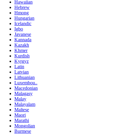
Hawaiian
Hebrew
Hmong
Hungarian
Icelandic
Igbo
Javanese
Kannada
Kazakh
Khmer
Kurdish
Kyrgyz
Latin
Latvian
Lithuanian
Luxembou..
Macedonian
Malagasy
Malay
Malayalam
Maltese
Maori
Marathi
Mongolian
Burmese