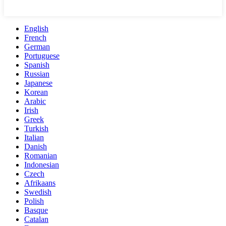
English
French
German
Portuguese
Spanish
Russian
Japanese
Korean
Arabic
Irish
Greek
Turkish
Italian
Danish
Romanian
Indonesian
Czech
Afrikaans
Swedish
Polish
Basque
Catalan