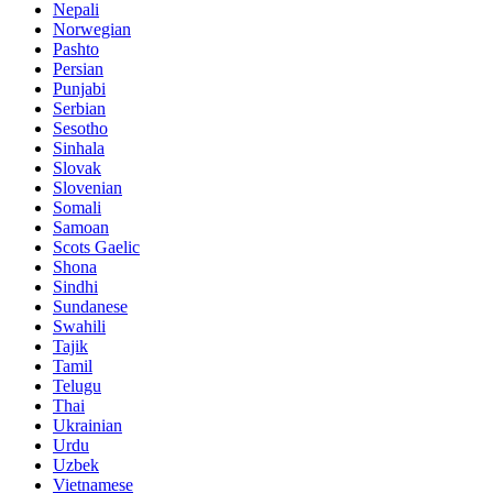
Nepali
Norwegian
Pashto
Persian
Punjabi
Serbian
Sesotho
Sinhala
Slovak
Slovenian
Somali
Samoan
Scots Gaelic
Shona
Sindhi
Sundanese
Swahili
Tajik
Tamil
Telugu
Thai
Ukrainian
Urdu
Uzbek
Vietnamese