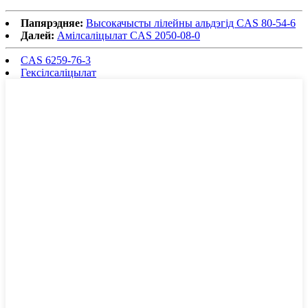
Папярэдняе:
Высокачысты лілейны альдэгід CAS 80-54-6
Далей:
Амілсаліцылат CAS 2050-08-0
CAS 6259-76-3
Гексілсаліцылат