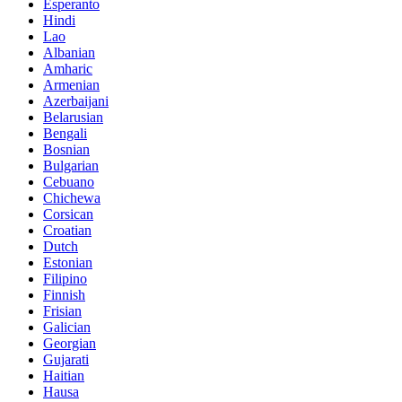
Esperanto
Hindi
Lao
Albanian
Amharic
Armenian
Azerbaijani
Belarusian
Bengali
Bosnian
Bulgarian
Cebuano
Chichewa
Corsican
Croatian
Dutch
Estonian
Filipino
Finnish
Frisian
Galician
Georgian
Gujarati
Haitian
Hausa