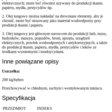
elektrycznych; może być również używany do produkcji tkanin,
papieru, mydła, pestycydów itp.
2. Olej tungowy można nakładać na drewniane elementy, aby je
chronić, może być stosowany jako materiał wodoodporny przy
produkcji tkanin i papieru.
3. Olej tungowy jest głównym surowcem do produkcji farb, tuszu,
budynków, maszyn, pojazdów, broni, sprzętu, urządzeń
elektrycznych, powłok wodoodpornych i antykorozyjnych, a także
do produkcji tkanin, papieru, mydła, pestycydów i leków ze
środkami wymiotnymi i insektycydami.
Inne powiązane opisy
Uszczelka:
200 kg/bęben
Przechowywać w chłodnym, suchym i wentylowanym miejscu.
Specyfikacja
PRZEDMIOT
INDEKS