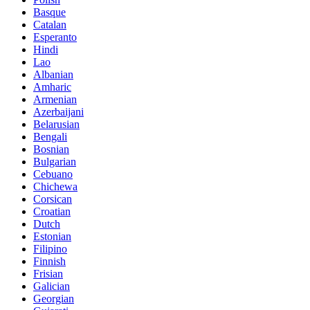
Basque
Catalan
Esperanto
Hindi
Lao
Albanian
Amharic
Armenian
Azerbaijani
Belarusian
Bengali
Bosnian
Bulgarian
Cebuano
Chichewa
Corsican
Croatian
Dutch
Estonian
Filipino
Finnish
Frisian
Galician
Georgian