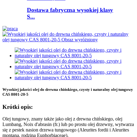
Dostawa fabryczna wysokiej klasy
S...
Wysokiej jakości olej do drewna chińskiego, czysty i naturalny olej tungowy
CAS 8001-20-5
Krótki opis:
Olej tungowy, znany także jako olej z drewna chińskiego, olej
Lumbang, Noix d'abrasin (fr.) lub po prostu olej drzewny, wytwarza
się z pestek nasion drzewa tungowego (Aleurites fordii i Aleurites
montana, rodzina Euphorbiaceae).