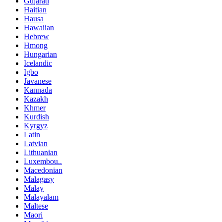
Gujarati
Haitian
Hausa
Hawaiian
Hebrew
Hmong
Hungarian
Icelandic
Igbo
Javanese
Kannada
Kazakh
Khmer
Kurdish
Kyrgyz
Latin
Latvian
Lithuanian
Luxembou..
Macedonian
Malagasy
Malay
Malayalam
Maltese
Maori