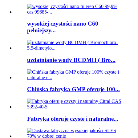
wysokiej czystości nano C60
pełniejszy...
uzdatnianie wody BCDMH ( Bro...
Chińska fabryka GMP oferuje 100...
Fabryka oferuje czyste i naturalne...