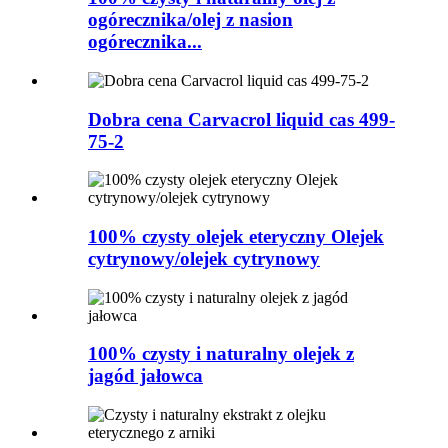
ogórecznika/olej z nasion
ogórecznika...
Dobra cena Carvacrol liquid cas 499-
75-2
100% czysty olejek eteryczny Olejek
cytrynowy/olejek cytrynowy
100% czysty i naturalny olejek z
jagód jałowca