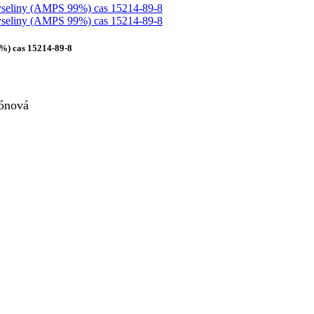
%) cas 15214-89-8
fónová