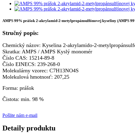
AMPS 99% prášok 2-akrylamid-2-metylpropánsulfónovej kyseliny (AMPS 99
Stručný popis:
Chemický názov: Kyselina 2-akrylamido-2-metylpropánsul
Skratka: AMPS / AMPS Kyslý monomér
Číslo CAS: 15214-89-8
Číslo EINECS: 239-268-0
Molekulárny vzorec: C7H13NO4S
Molekulová hmotnosť: 207,25
Forma: prášok
Čistota: min. 98 %
Pošlite nám e-mail
Detaily produktu