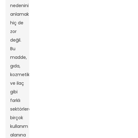
nedenini
anlamak
hiç de
zor
değil.
Bu
madde,
gıda,
kozmetik
ve ilaç
gibi
farklı
sektörlerde
birçok
kullanım
alanına