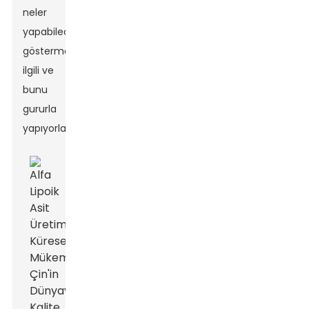
neler
yapabileceğini
göstermekle
ilgili ve
bunu
gururla
yapıyorlar.