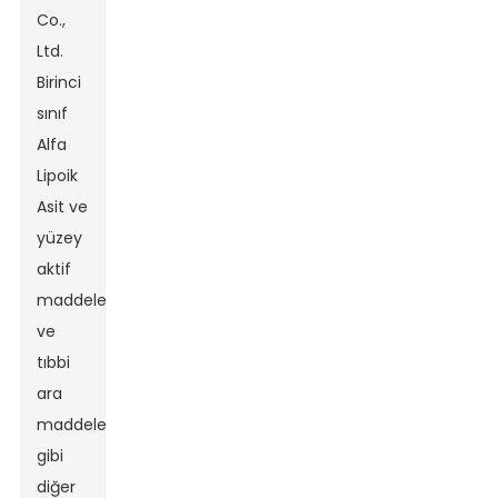
Co.,
Ltd.
Birinci
sınıf
Alfa
Lipoik
Asit ve
yüzey
aktif
maddeler
ve
tıbbi
ara
maddeler
gibi
diğer