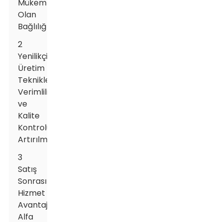
Mükemmelliğe
Olan
Bağlılığı
2
Yenilikçi
Üretim
Teknikleri:
Verimliliğin
ve
Kalite
Kontrolünün
Artırılması
3
Satış
Sonrası
Hizmet
Avantajı:
Alfa