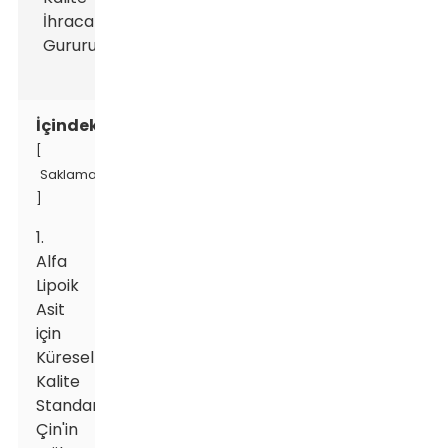
İçindekiler
[
Saklamak
]
1.
Alfa
Lipoik
Asit
için
Küresel
Kalite
Standartları:
Çin'in