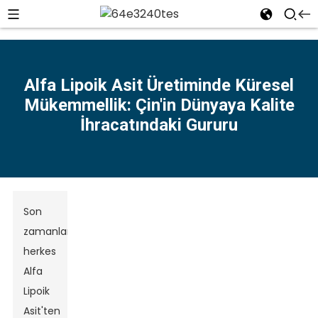
Alfa Lipoik Asit Üretiminde Küresel
Mükemmellik: Çin'in Dünyaya Kalite
n
İhracatındaki Gururu
Son
zamanlarda
herkes
Alfa
Lipoik
Asit'ten