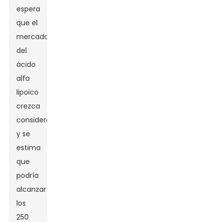
espera
que el
mercado
del
ácido
alfa
lipoico
crezca
considerablemente,
y se
estima
que
podría
alcanzar
los
250