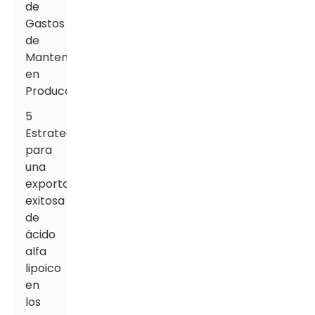
de
Gastos
de
Mantenimiento
en
Producción
5
Estrategias
para
una
exportación
exitosa
de
ácido
alfa
lipoico
en
los