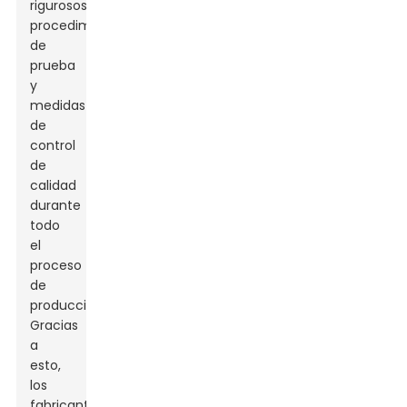
rigurosos
procedimientos
de
prueba
y
medidas
de
control
de
calidad
durante
todo
el
proceso
de
producción.
Gracias
a
esto,
los
fabricantes