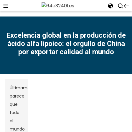
Excelencia global en la producción de
ácido alfa lipoico: el orgullo de China
n
por exportar calidad al mundo
Últimamente,
parece
que
todo
el
mundo