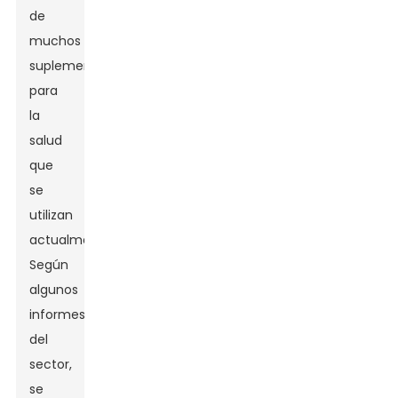
de
muchos
suplementos
para
la
salud
que
se
utilizan
actualmente.
Según
algunos
informes
del
sector,
se