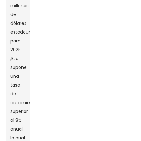
millones
de
dólares
estadounidenses
para
2025.
¡Eso
supone
una
tasa
de
crecimiento
superior
al 8%
anual,
lo cual