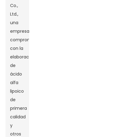
Co.,
Ltd.,
una
empresa
comprometida
con la
elaboración
de
ácido
alfa
lipoico
de
primera
calidad
y
otros