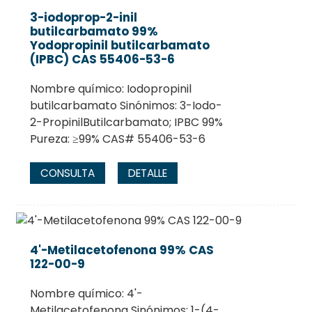
3-iodoprop-2-inil
butilcarbamato 99%
Yodopropinil butilcarbamato
(IPBC) CAS 55406-53-6
Nombre químico: Iodopropinil
butilcarbamato Sinónimos: 3-Iodo-
2-PropinilButilcarbamato; IPBC 99%
Pureza: ≥99% CAS# 55406-53-6
CONSULTA
DETALLE
4'-Metilacetofenona 99% CAS
122-00-9
Nombre químico: 4'-
Metilacetofenona Sinónimos: 1-(4-