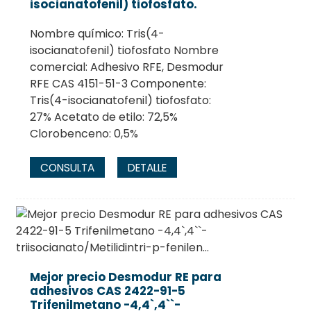
isocianatofenil) tiofosfato.
Nombre químico: Tris(4-
isocianatofenil) tiofosfato Nombre
comercial: Adhesivo RFE, Desmodur
RFE CAS 4151-51-3 Componente:
Tris(4-isocianatofenil) tiofosfato:
27% Acetato de etilo: 72,5%
Clorobenceno: 0,5%
CONSULTA
DETALLE
Mejor precio Desmodur RE para
adhesivos CAS 2422-91-5
Trifenilmetano -4,4`,4``-