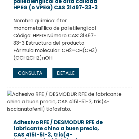
polietilenglicol de alta calidad
HPEG (o VPEG) CAS 31497-33-3
Nombre químico: éter
monometalílico de polietilenglicol
Código: HPEG Número CAS: 31497-
33-3 Estructura del producto
Fórmula molecular: CH2=CH(CH3)
(OCH2CH2)nOH
CONSULTA
DETALLE
Adhesivo RFE / DESMODUR RFE de
fabricante chino a buen precio,
CAS 4151-51-3, tris(4-