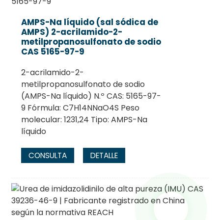
AMPS-Na líquido (sal sódica de
AMPS) 2-acrilamido-2-
metilpropanosulfonato de sodio
CAS 5165-97-9
2-acrilamido-2-
metilpropanosulfonato de sodio
(AMPS-Na líquido) N.º CAS: 5165-97-
9 Fórmula: C7H14NNaO4S Peso
molecular: 1231,24 Tipo: AMPS-Na
líquido
CONSULTA
DETALLE