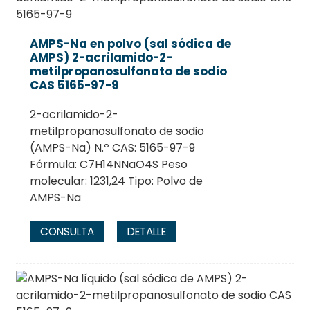
AMPS-Na en polvo (sal sódica de
AMPS) 2-acrilamido-2-
metilpropanosulfonato de sodio
CAS 5165-97-9
2-acrilamido-2-
metilpropanosulfonato de sodio
(AMPS-Na) N.º CAS: 5165-97-9
Fórmula: C7H14NNaO4S Peso
molecular: 1231,24 Tipo: Polvo de
AMPS-Na
CONSULTA
DETALLE