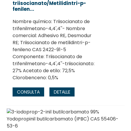
triisocianato/Metilidintri-p-
fenilen...
Nombre químico: Triisocianato de
trifenilmetano-4,4',4''- Nombre
comercial: Adhesivo RE, Desmodur
RE; Triisocianato de metilidintri-p-
fenileno CAS 2422-91-5
Componente: Triisocianato de
trifenilmetano-4,4',4''-triisocianato:
27% Acetato de etilo: 72,5%
Clorobenceno: 0,5%
CONSULTA
DETALLE