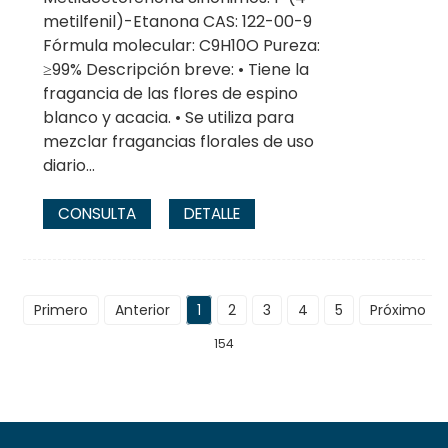
metilfenil)-Etanona CAS: 122-00-9
Fórmula molecular: C9H10O Pureza:
≥99% Descripción breve: • Tiene la
fragancia de las flores de espino
blanco y acacia. • Se utiliza para
mezclar fragancias florales de uso
diario...
CONSULTA
DETALLE
Primero
Anterior
1
2
3
4
5
Próximo
154