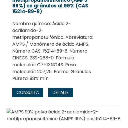
metilpropanosulfónico (AMPS
99%) en gránulos al 99% (CAS
15214-89-8)
Nombre químico: Ácido 2-
acrilamido-2-
metilpropanosulfónico. Abreviatura:
AMPS / Monómero de ácido AMPS.
Número CAS: 15214-89-8. Número
EINECS: 239-268-0. Fórmula
molecular: C7H13NO4S. Peso
molecular: 207,25. Forma: Gránulos.
Pureza: 98% mín.
CONSULTA
DETALLE