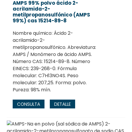
AMPS 99% polvo ácido 2-
acrilamida-2-
metilpropanosulfónico (AMPS
99%) cas 15214-89-8
Nombre químico: Ácido 2-
acrilamido-2-
metilpropanosulfónico. Abreviatura:
AMPS / Monómero de ácido AMPS.
Número CAS: 15214-89-8. Número
EINECS: 239-268-0. Fórmula
molecular: C7H13NO4S. Peso
molecular: 207,25. Forma: polvo.
Pureza: 98% mín.
CONSULTA
DETALLE