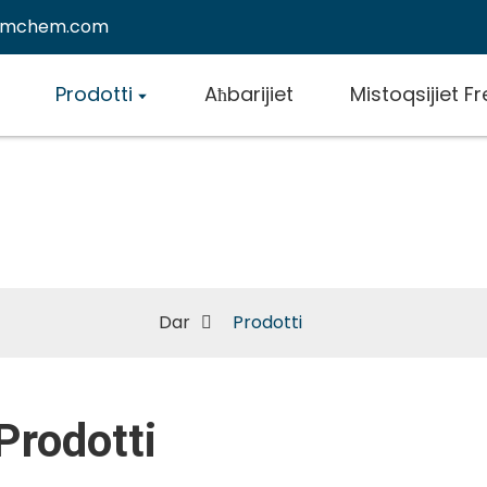
emchem.com
Prodotti
Aħbarijiet
Mistoqsijiet F
Prodotti
Dar
Prodotti
Prodotti