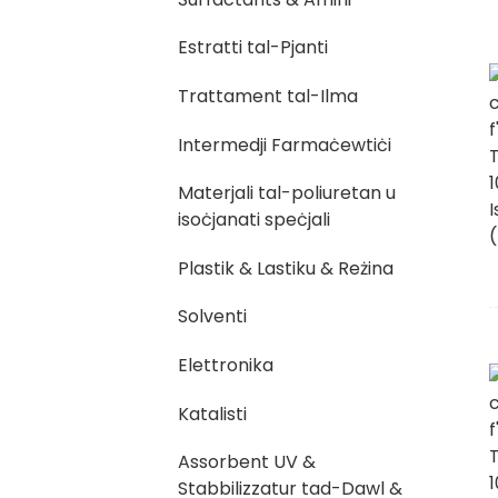
Estratti tal-Pjanti
Trattament tal-Ilma
Intermedji Farmaċewtiċi
Materjali tal-poliuretan u
isoċjanati speċjali
Plastik & Lastiku & Reżina
Solventi
Elettronika
Katalisti
Assorbent UV &
Stabbilizzatur tad-Dawl &