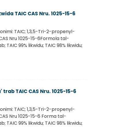
ikwida TAIC CAS Nru. 1025-15-6
nonimi: TAIC; 1,3,5-Tri-2-propenyl-
e CAS Nru 1025-15-6Formola tal-
b; TAIC 99% likwidu; TAIC 98% likwidu;
a' trab TAIC CAS Nru. 1025-15-6
nonimi: TAIC; 1,3,5-Tri-2-propenyl-
e CAS Nru 1025-15-6 Forma tal-
b; TAIC 99% likwidu; TAIC 98% likwidu;