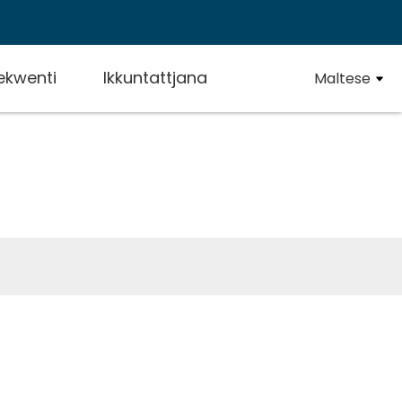
rekwenti
Ikkuntattjana
Maltese