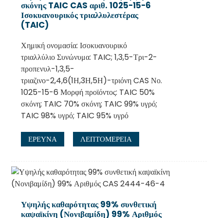
σκόνης TAIC CAS αριθ. 1025-15-6
Ισοκυανουρικός τριαλλυλεστέρας
(TAIC)
Χημική ονομασία: Ισοκυανουρικό
τριαλλύλιο Συνώνυμα: TAIC; 1,3,5-Τρι-2-
προπενυλ-1,3,5-
τριαζινο-2,4,6(1Η,3Η,5Η)-τριόνη CAS Νο.
1025-15-6 Μορφή προϊόντος: TAIC 50%
σκόνη; TAIC 70% σκόνη; TAIC 99% υγρό;
TAIC 98% υγρό; TAIC 95% υγρό
ΕΡΕΥΝΑ
ΛΕΠΤΟΜΈΡΕΙΑ
Υψηλής καθαρότητας 99% συνθετική
καψαϊκίνη (Νονιβαμίδη) 99% Αριθμός