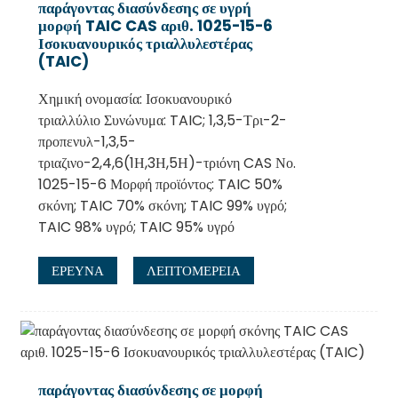
παράγοντας διασύνδεσης σε υγρή
μορφή TAIC CAS αριθ. 1025-15-6
Ισοκυανουρικός τριαλλυλεστέρας
(TAIC)
Χημική ονομασία: Ισοκυανουρικό
τριαλλύλιο Συνώνυμα: TAIC; 1,3,5-Τρι-2-
προπενυλ-1,3,5-
τριαζινο-2,4,6(1Η,3Η,5Η)-τριόνη CAS Νο.
1025-15-6 Μορφή προϊόντος: TAIC 50%
σκόνη; TAIC 70% σκόνη; TAIC 99% υγρό;
TAIC 98% υγρό; TAIC 95% υγρό
.
ΕΡΕΥΝΑ
ΛΕΠΤΟΜΈΡΕΙΑ
παράγοντας διασύνδεσης σε μορφή