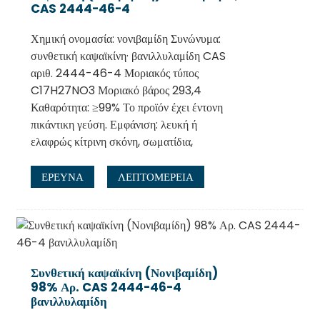
CAS 2444-46-4
Χημική ονομασία: νονιβαμίδη Συνώνυμα:
συνθετική καψαϊκίνη· βανιλλυλαμίδη CAS
αριθ. 2444-46-4 Μοριακός τύπος
C17H27NO3 Μοριακό βάρος 293,4
Καθαρότητα: ≥99% Το προϊόν έχει έντονη
πικάντικη γεύση. Εμφάνιση: λευκή ή
ελαφρώς κίτρινη σκόνη, σωματίδια,
ΕΡΕΥΝΑ
ΛΕΠΤΟΜΈΡΕΙΑ
Συνθετική καψαϊκίνη (Νονιβαμίδη)
98% Αρ. CAS 2444-46-4
βανιλλυλαμίδη