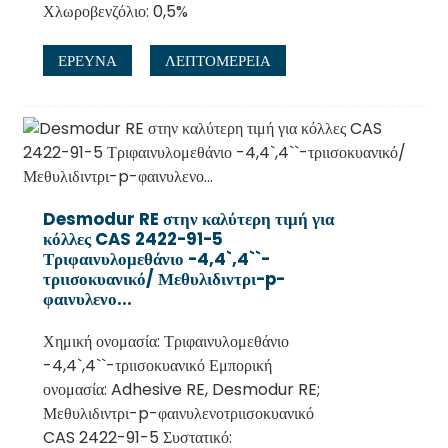
Χλωροβενζόλιο: 0,5%
ΕΡΕΥΝΑ
ΛΕΠΤΟΜΈΡΕΙΑ
Desmodur RE στην καλύτερη τιμή για
κόλλες CAS 2422-91-5
Τριφαινυλομεθάνιο -4,4`,4``-
τριισοκυανικό/ Μεθυλιδιντρι-p-
φαινυλενο...
Χημική ονομασία: Τριφαινυλομεθάνιο
-4,4`,4``-τριισοκυανικό Εμπορική
ονομασία: Adhesive RE, Desmodur RE;
Μεθυλιδιντρι-p-φαινυλενοτριισοκυανικό
CAS 2422-91-5 Συστατικό: