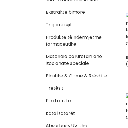
Ekstrakte bimore
Trajtimi i ujit
Produkte të ndërmjetme
farmaceutike
Materiale poliuretani dhe
izocianate speciale
Plastikë & Gomë & Rrëshirë
Tretësit
Elektronikë
Katalizatorët
Absorbues UV dhe