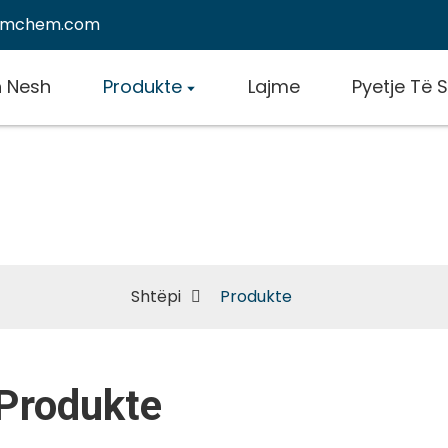
emchem.com
h Nesh
Produkte
Lajme
Pyetje Të 
Produkte
Shtëpi
Produkte
Produkte