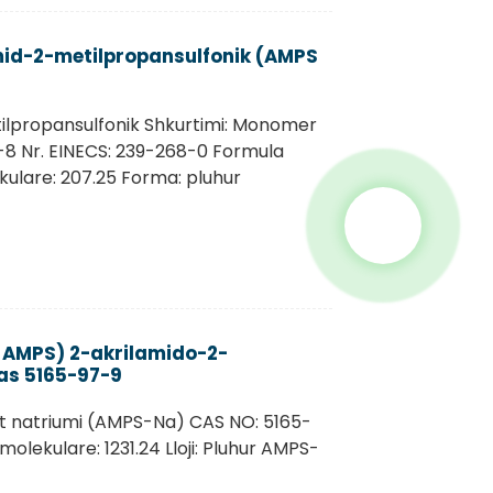
mid-2-metilpropansulfonik (AMPS
tilpropansulfonik Shkurtimi: Monomer
-8 Nr. EINECS: 239-268-0 Formula
ulare: 207.25 Forma: pluhur
 AMPS) 2-akrilamido-2-
as 5165-97-9
t natriumi (AMPS-Na) CAS NO: 5165-
ekulare: 1231.24 Lloji: Pluhur AMPS-