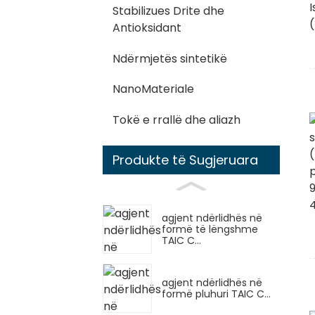
Stabilizues Drite dhe
Antioksidant
Ndërmjetës sintetikë
NanoMateriale
Tokë e rrallë dhe aliazh
Produkte të Sugjeruara
agjent ndërlidhës në
formë të lëngshme
TAIC C...
agjent ndërlidhës në
formë pluhuri TAIC C...