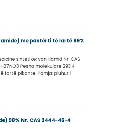
vamide) me pastërti të lartë 99%
icinë sintetike; vanililamid Nr. CAS
H27NO3 Pesha molekulare 293.4
të fortë pikante. Pamja: pluhur i
ide) 98% Nr. CAS 2444-46-4