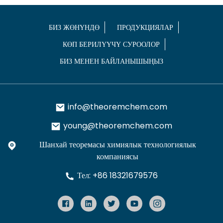
БИЗ ЖӨНҮНДӨ
ПРОДУКЦИЯЛАР
КӨП БЕРИЛҮҮЧҮ СУРООЛОР
БИЗ МЕНЕН БАЙЛАНЫШЫҢЫЗ
info@theoremchem.com
young@theoremchem.com
Шанхай теоремасы химиялык технологиялык
компаниясы
Тел: +86 18321679576