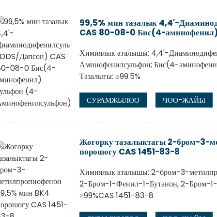
99,5% мин тазалык 4,4'-Диамино
CAS 80-08-0 Бис(4-аминофенил)
Химиялык аталышы: 4,4'-Диаминодифе
Аминофенилсульфон; Бис(4-аминофени
Тазалыгы: ≥99.5%
СУРАМЖЫЛОО
ЧОО-ЖАЙЫ
Жогорку тазалыктагы 2-бром-3-м
порошогу CAS 1451-83-8
Химиялык аталышы: 2-бром-3-метилпр
2-Бром-1-Фенил-1-Бутанон, 2-Бром-1
≥99%CAS 1451-83-8