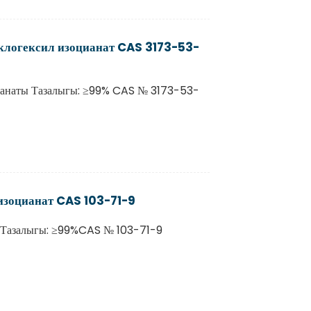
клогексил изоцианат CAS 3173-53-
ианаты Тазалыгы: ≥99% CAS № 3173-53-
изоцианат CAS 103-71-9
 Тазалыгы: ≥99%CAS № 103-71-9