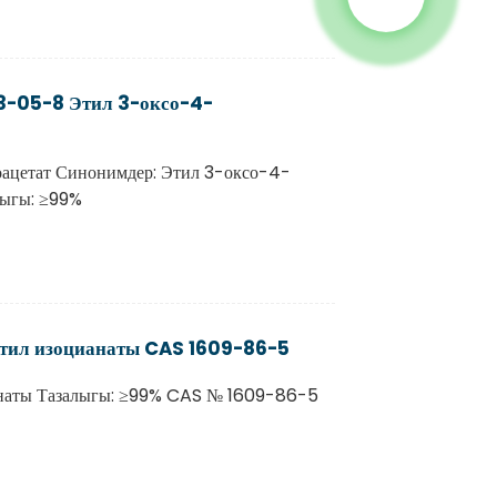
3-05-8 Этил 3-оксо-4-
ацетат Синонимдер: Этил 3-оксо-4-
ыгы: ≥99%
утил изоцианаты CAS 1609-86-5
анаты Тазалыгы: ≥99% CAS № 1609-86-5