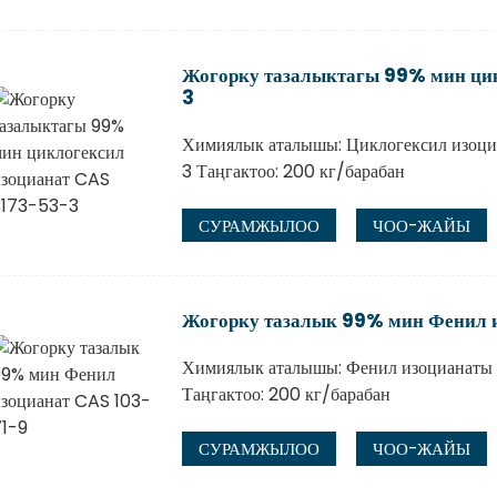
Жогорку тазалыктагы 99% мин ци
3
Химиялык аталышы: Циклогексил изоц
3 Таңгактоо: 200 кг/барабан
СУРАМЖЫЛОО
ЧОО-ЖАЙЫ
Жогорку тазалык 99% мин Фенил 
Химиялык аталышы: Фенил изоцианаты
Таңгактоо: 200 кг/барабан
СУРАМЖЫЛОО
ЧОО-ЖАЙЫ