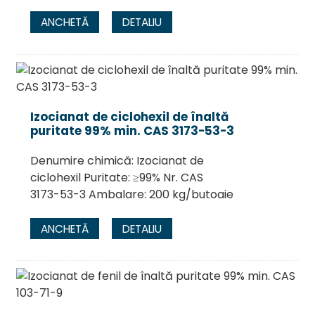
ANCHETĂ
DETALIU
Izocianat de ciclohexil de înaltă
puritate 99% min. CAS 3173-53-3
Denumire chimică: Izocianat de
ciclohexil Puritate: ≥99% Nr. CAS
3173-53-3 Ambalare: 200 kg/butoaie
ANCHETĂ
DETALIU