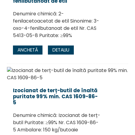
fenilbutanoat de etil
Denumire chimică: 2-
fenilacetoacetat de etil Sinonime: 3-
oxo-4-fenilbutanoat de etil Nr. CAS
5413-05-8 Puritate: ≥99%
ANCHETĂ
DETALIU
Izocianat de terț-butil de înaltă
puritate 99% min. CAS 1609-86-
5
Denumire chimică: Izocianat de terț-
butil Puritate: ≥99% Nr. CAS 1609-86-
5 Ambalare: 150 kg/butoaie