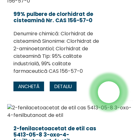
99% pulbere de clorhidrat de
cisteamină Nr. CAS 156-57-0
Denumire chimică: Clorhidrat de
cisteamină Sinonime: Clorhidrat de
2-aminoetantiol; Clorhidrat de
cisteamină Tip: 95% calitate
industrială, 99% calitate
farmaceutică CAS 156-57-0
ANCHETĂ
DETALIU
2-fenilacetoacetat de etil cas
5413-05-8 3-oxo-4-