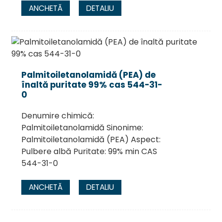
ANCHETĂ
DETALIU
Palmitoiletanolamidă (PEA) de
înaltă puritate 99% cas 544-31-
0
Denumire chimică:
Palmitoiletanolamidă Sinonime:
Palmitoiletanolamidă (PEA) Aspect:
Pulbere albă Puritate: 99% min CAS
544-31-0
ANCHETĂ
DETALIU