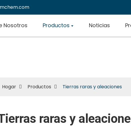
emchem.com
e Nosotros
Productos
Noticias
Pr
Tierras raras y aleaciones
Hogar
Productos
Tierras raras y aleaciones
Tierras raras y aleacion