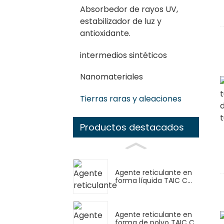
Absorbedor de rayos UV,
estabilizador de luz y
antioxidante.
intermedios sintéticos
Nanomateriales
Tierras raras y aleaciones
Productos destacados
Agente reticulante en
forma líquida TAIC C...
Agente reticulante en
forma de polvo TAIC C...