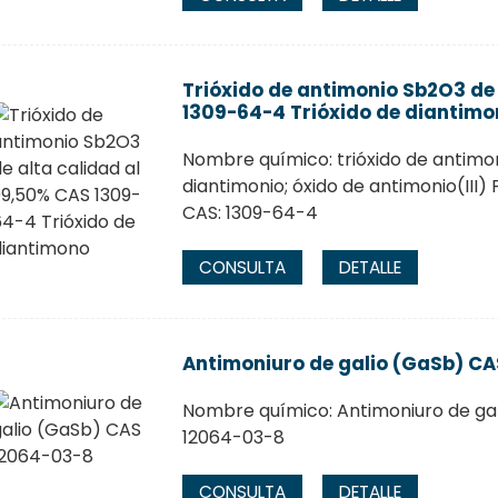
Trióxido de antimonio Sb2O3 de
1309-64-4 Trióxido de diantimo
Nombre químico: trióxido de antimon
diantimonio; óxido de antimonio(III
CAS: 1309-64-4
CONSULTA
DETALLE
Antimoniuro de galio (GaSb) C
Nombre químico: Antimoniuro de ga
12064-03-8
CONSULTA
DETALLE