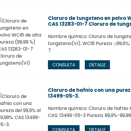
Cloruro de tungsteno en polvo W
CAS 13283-01-7 Cloruro de tung
Nombre químico: Cloruro de tungste
tungsteno(VI); WCl6 Pureza: ≥99,6%;
7
CONSULTA
DETALLE
Cloruro de hafnio con una purez
13499-05-3.
Nombre químico: Cloruro de hafnio
CAS: 13499-05-3 Pureza: 99,9%-99,9
CONSULTA
DETALLE