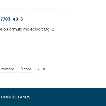
 7783-40-6
sio Fórmula molecular: MgF2
Próximo
Último
Total 9
CONTÁCTANOS