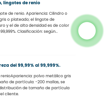
 lingotes de renio
ote de renio. Apariencia: Cilindro o
is o plateado; el lingote de
ro y el de alta densidad es de color
99,999%. Clasificación: según...
reza del 99,99% al 99,999%.
enioApariencia: polvo metálico gris
ño de partícula: -200 mallas, se
istribución de tamaño de partícula
el cliente.