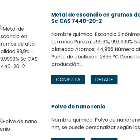
Metal de escandio en grumos de
Sc CAS 7440-20-2
Nombre químico: Escandio Sinónimos
terrones Pureza: ≥99,9%, 99,9999% 
plateado Átomos: 44,956 Número atóm
Punto de ebullición: 2836 °C Densid
producción...
CONSULTA
DETALLE
Polvo de nano renio
Nombre químico: Polvo de nanorenio
nm, se puede personalizar según los r