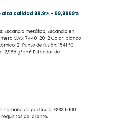
 alta calidad 99,9% - 99,9999%
: Escandio metálico, Escandio en
Número CAS: 7440-20-2 Color: blanco
ico: 21 Punto de fusión: 1541 °C
ad: 2,985 g/cm³ Estándar de
. Tamaño de partícula: FSSS 1-100
equisitos del cliente.