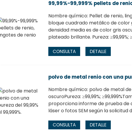
99,99%-99,999% pellets de renio,
Nombre químico: Pellet de renio, ling
bloque cuadrado metálico de color gr
densidad media es de color gris oscu
plateado brillante. Pureza: ≥99,99%; ≥
CONSULTA
DETALLE
polvo de metal renio con una pu
Nombre químico: polvo de metal de r
oscuroPureza: ≥99,99%; ≥99,999%Tama
proporciona informe de prueba de d
láser o fotos SEM según la solicitud d
CONSULTA
DETALLE