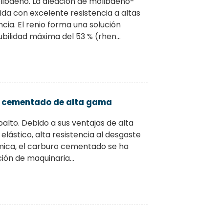
ibdeno. La aleación de molibdeno-
lida con excelente resistencia a altas
ncia. El renio forma una solución
ubilidad máxima del 53 % (rhen...
ro cementado de alta gama
lto. Debido a sus ventajas de alta
 elástico, alta resistencia al desgaste
rmica, el carburo cementado se ha
ión de maquinaria...