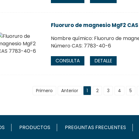
Fluoruro de magnesio MgF2 CAS
Nombre químico: Fluoruro de magne
Número CAS: 7783-40-6
CONSULTA
DETALLE
Primero
Anterior
1
2
3
4
5
OS
PRODUCTOS
PREGUNTAS FRECUENTES