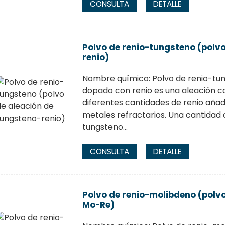
CONSULTA
DETALLE
Polvo de renio-tungsteno (polv
renio)
Nombre químico: Polvo de renio-tun
dopado con renio es una aleación 
diferentes cantidades de renio añadi
metales refractarios. Una cantidad 
tungsteno...
CONSULTA
DETALLE
Polvo de renio-molibdeno (polv
Mo-Re)