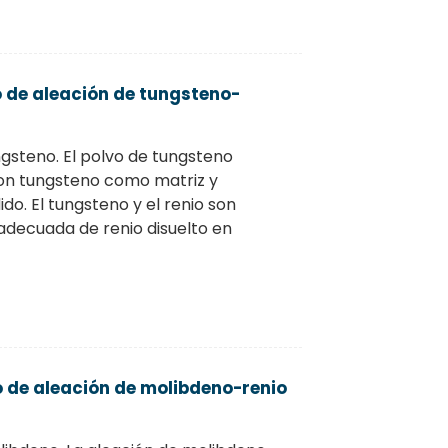
o de aleación de tungsteno-
gsteno. El polvo de tungsteno
con tungsteno como matriz y
do. El tungsteno y el renio son
adecuada de renio disuelto en
o de aleación de molibdeno-renio