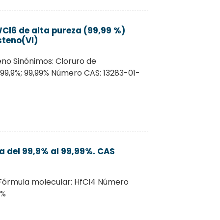
Cl6 de alta pureza (99,99 %)
steno(VI)
no Sinónimos: Cloruro de
 99,9%; 99,99% Número CAS: 13283-01-
a del 99,9% al 99,99%. CAS
 Fórmula molecular: HfCl4 Número
9%