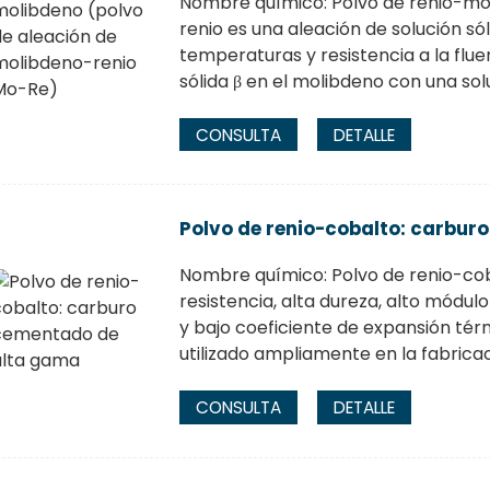
Nombre químico: Polvo de renio-mol
renio es una aleación de solución só
temperaturas y resistencia a la flue
sólida β en el molibdeno con una sol
CONSULTA
DETALLE
Polvo de renio-cobalto: carbu
Nombre químico: Polvo de renio-coba
resistencia, alta dureza, alto módulo
y bajo coeficiente de expansión té
utilizado ampliamente en la fabricac
CONSULTA
DETALLE