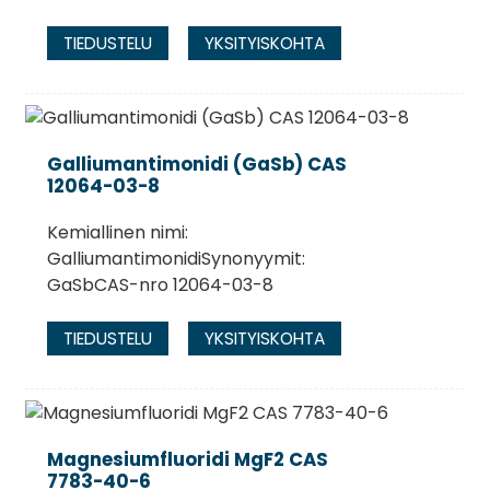
TIEDUSTELU
YKSITYISKOHTA
Galliumantimonidi (GaSb) CAS
12064-03-8
Kemiallinen nimi:
GalliumantimonidiSynonyymit:
GaSbCAS-nro 12064-03-8
TIEDUSTELU
YKSITYISKOHTA
Magnesiumfluoridi MgF2 CAS
7783-40-6