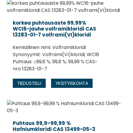
korkea puhtausaste 99,99%
WCl6-jauhe volframikloridi CAS
13283-01-7 volframi(VI)kloridi
Kemiallinen nimi: Volframikloridi
Synonyymit: Volframi(VI)kloridi; WCl6
Puhtaus: ≥99,6 %; 99,9 %; 99,99 % CAS-
nro 13283-01-7
TIEDUSTELU
YKSITYISKOHTA
Puhtaus 99,9–99,99 %
Hafniumkloridi CAS 13499-05-3