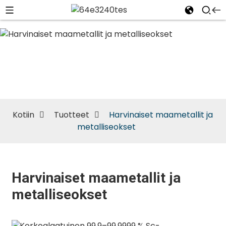
Harvinaiset
maametallit
ja
metalliseokset
Kotiin
Tuotteet
Harvinaiset maametallit ja
metalliseokset
Harvinaiset maametallit ja
metalliseokset