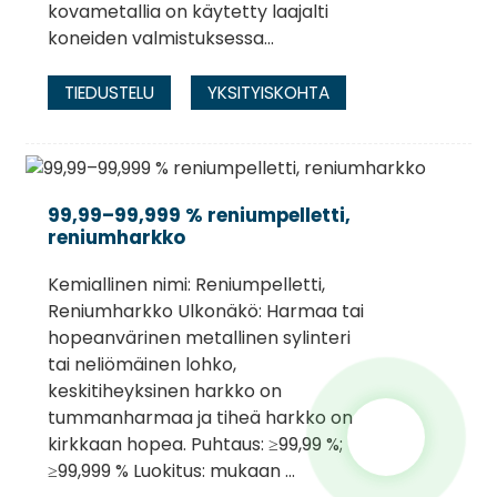
kovametallia on käytetty laajalti
koneiden valmistuksessa...
TIEDUSTELU
YKSITYISKOHTA
99,99–99,999 % reniumpelletti,
reniumharkko
Kemiallinen nimi: Reniumpelletti,
Reniumharkko Ulkonäkö: Harmaa tai
hopeanvärinen metallinen sylinteri
tai neliömäinen lohko,
keskitiheyksinen harkko on
tummanharmaa ja tiheä harkko on
kirkkaan hopea. Puhtaus: ≥99,99 %;
≥99,999 % Luokitus: mukaan ...