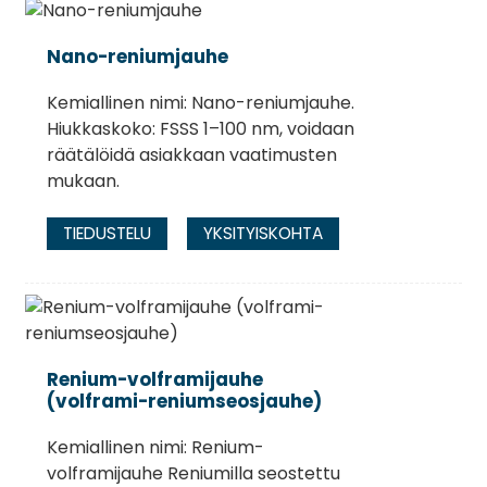
Nano-reniumjauhe
Kemiallinen nimi: Nano-reniumjauhe.
Hiukkaskoko: FSSS 1–100 nm, voidaan
räätälöidä asiakkaan vaatimusten
mukaan.
TIEDUSTELU
YKSITYISKOHTA
Renium-volframijauhe
(volframi-reniumseosjauhe)
Kemiallinen nimi: Renium-
volframijauhe Reniumilla seostettu