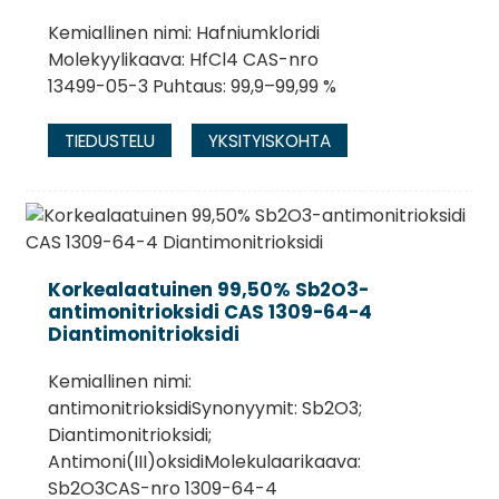
Kemiallinen nimi: Hafniumkloridi
Molekyylikaava: HfCl4 CAS-nro
13499-05-3 Puhtaus: 99,9–99,99 %
TIEDUSTELU
YKSITYISKOHTA
Korkealaatuinen 99,50% Sb2O3-
antimonitrioksidi CAS 1309-64-4
Diantimonitrioksidi
Kemiallinen nimi:
antimonitrioksidiSynonyymit: Sb2O3;
Diantimonitrioksidi;
Antimoni(III)oksidiMolekulaarikaava:
Sb2O3CAS-nro 1309-64-4