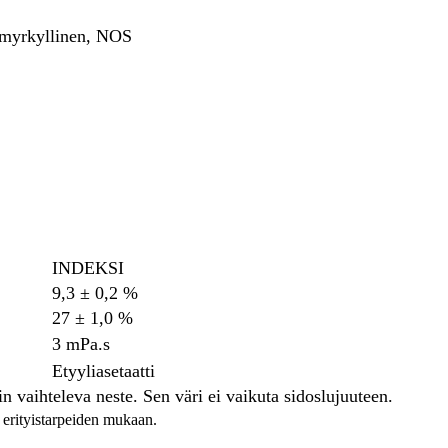
, myrkyllinen, NOS
INDEKSI
9,3 ± 0,2 %
27 ± 1,0 %
3 mPa.s
Etyyliasetaatti
 vaihteleva neste. Sen väri ei vaikuta sidoslujuuteen.
e erityistarpeiden mukaan.