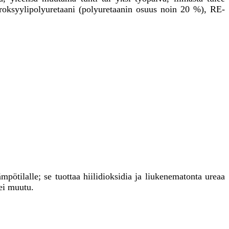
ydroksyylipolyuretaani (polyuretaanin osuus noin 20 %), RE-
mpötilalle; se tuottaa hiilidioksidia ja liukenematonta ureaa
 ei muutu.