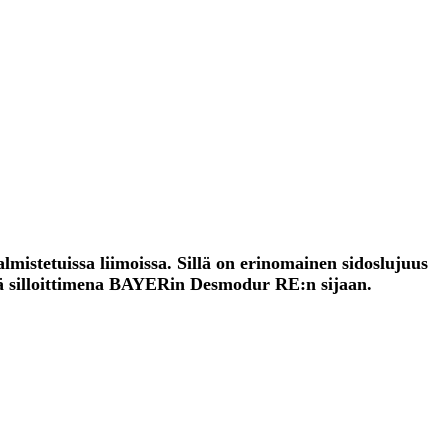
almistetuissa liimoissa. Sillä on erinomainen sidoslujuus
tää silloittimena BAYERin Desmodur RE:n sijaan.