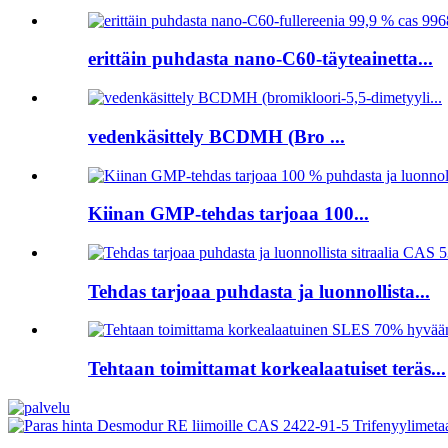
erittäin puhdasta nano-C60-täyteainetta...
vedenkäsittely BCDMH (Bro ...
Kiinan GMP-tehdas tarjoaa 100...
Tehdas tarjoaa puhdasta ja luonnollista...
Tehtaan toimittamat korkealaatuiset teräs...