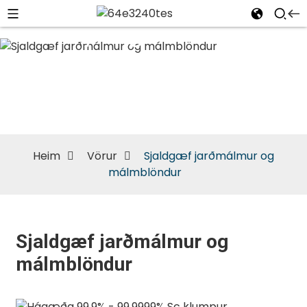
Sjaldgæf
jarðmálmur
og
málmblöndur
Heim
Vörur
Sjaldgæf jarðmálmur og
málmblöndur
Sjaldgæf jarðmálmur og
málmblöndur