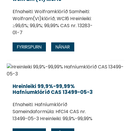
Efnaheiti: Wolframklóríð Samheiti:
Wolfram(VI)klóríð; WCl6 Hreinleiki:
≥99,6%; 99,9%; 99,99% CAS nr. 13283-
01-7
FYRIRSPURN
NÁNAR
Hreinleiki 99,9%-99,99%
Hafníumklóríð CAS 13499-05-3
Efnaheiti: Hafníumklóríð
Sameindaformúla: HfCl4 CAS nr.
13499-05-3 Hreinleiki: 99,9%-99,99%