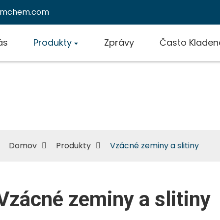
emchem.com
ás
Produkty
Zprávy
Často Kladen
Vzácné zeminy a slitiny
Domov
Produkty
Vzácné zeminy a slitiny
Vzácné zeminy a slitiny