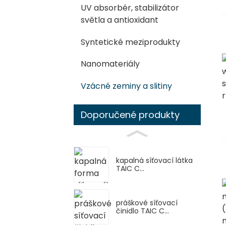
UV absorbér, stabilizátor
světla a antioxidant
Syntetické meziprodukty
Nanomateriály
Vzácné zeminy a slitiny
Doporučené produkty
kapalná síťovací látka
TAIC C...
práškové síťovací
činidlo TAIC C...