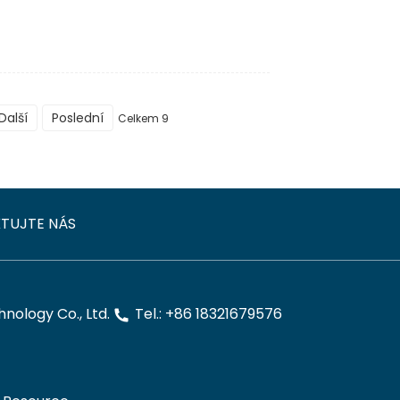
Další
Poslední
Celkem 9
TUJTE NÁS
ology Co., Ltd.
Tel.: +86 18321679576