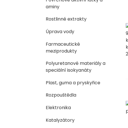
aminy
Rostlinné extrakty
Úprava vody
Farmaceutické
meziprodukty
Polyuretanové materiály a
speciální isokyanáty
Plast, guma a pryskyřice
Rozpouštědla
Elektronika
Katalyzátory