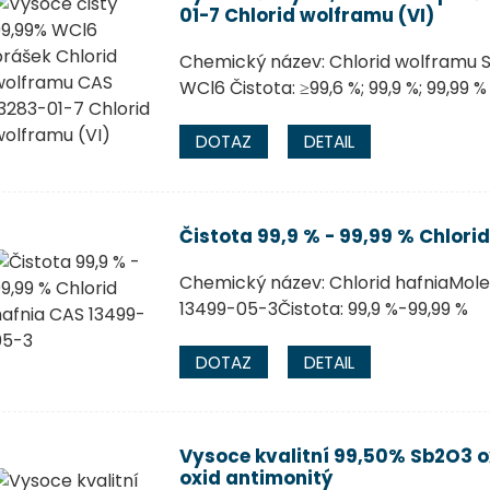
01-7 Chlorid wolframu (VI)
Chemický název: Chlorid wolframu S
WCl6 Čistota: ≥99,6 %; 99,9 %; 99,99 
DOTAZ
DETAIL
Čistota 99,9 % - 99,99 % Chlori
Chemický název: Chlorid hafniaMole
13499-05-3Čistota: 99,9 %-99,99 %
DOTAZ
DETAIL
Vysoce kvalitní 99,50% Sb2O3 o
oxid antimonitý