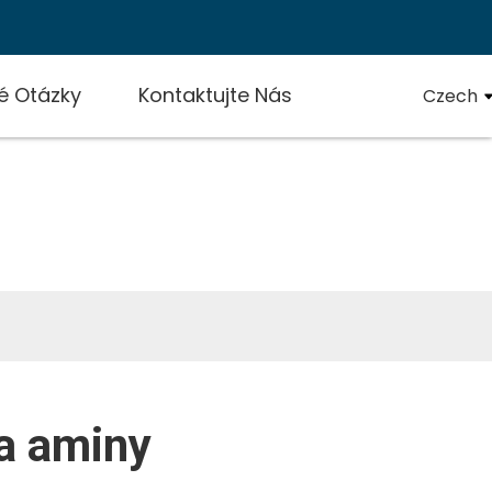
é Otázky
Kontaktujte Nás
Czech
iny
 a aminy