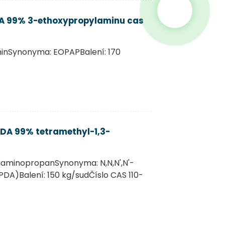
PA 99% 3-ethoxypropylaminu cas
inSynonyma: EOPAPBalení: 170
DA 99% tetramethyl-1,3-
iaminopropanSynonyma: N,N,N',N'-
DA)Balení: 150 kg/sudČíslo CAS 110-