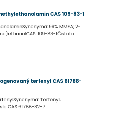
methylethanolamin CAS 109-83-1
anolaminSynonyma: 99% MMEA; 2-
o)ethanolCAS: 109-83-1Čistota:
ogenovaný terfenyl CAS 61788-
fenylSynonyma: Terfenyl,
slo CAS 61788-32-7