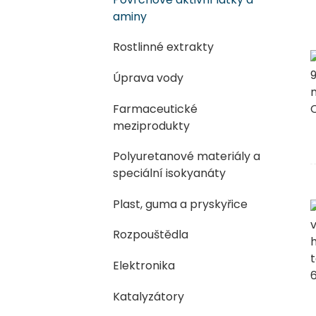
aminy
Rostlinné extrakty
Úprava vody
Farmaceutické
meziprodukty
Polyuretanové materiály a
speciální isokyanáty
Plast, guma a pryskyřice
Rozpouštědla
Elektronika
Katalyzátory