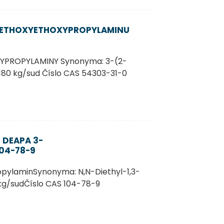
-METHOXYETHOXYPROPYLAMINU
YPROPYLAMINY Synonyma: 3-(2-
180 kg/sud Číslo CAS 54303-31-0
 DEAPA 3-
104-78-9
pylaminSynonyma: N,N-Diethyl-1,3-
kg/sudČíslo CAS 104-78-9