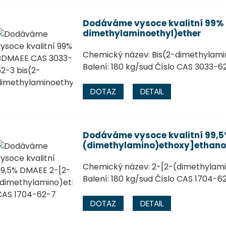
Dodáváme vysoce kvalitní 99% 
dimethylaminoethyl)ether
Chemický název: Bis(2-dimethylam
Balení: 180 kg/sud Číslo CAS 3033-6
DOTAZ
DETAIL
Dodáváme vysoce kvalitní 99,5
(dimethylamino)ethoxy]ethano
Chemický název: 2-[2-(dimethylam
Balení: 180 kg/sud Číslo CAS 1704-6
DOTAZ
DETAIL