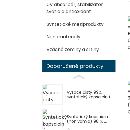
UV absorbér, stabilizátor
světla a antioxidant
Syntetické meziprodukty
Nanomateriály
Vzácné zeminy a slitiny
Doporučené produkty
Vysoce čistý 99%
syntetický kapsaicin (...
Syntetický kapsaicin
(nonivamid) 98 % ...