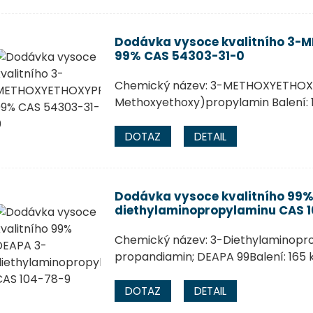
Dodávka vysoce kvalitního 3
99% CAS 54303-31-0
Chemický název: 3-METHOXYETHOX
Methoxyethoxy)propylamin Balení: 
DOTAZ
DETAIL
Dodávka vysoce kvalitního 99%
diethylaminopropylaminu CAS 
Chemický název: 3-Diethylaminopro
propandiamin; DEAPA 99Balení: 165 
DOTAZ
DETAIL