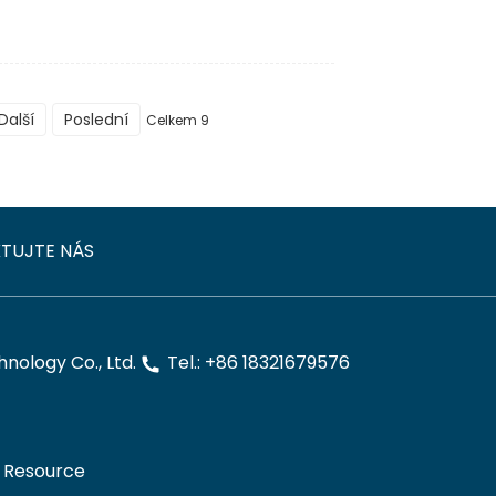
Další
Poslední
Celkem 9
TUJTE NÁS
ology Co., Ltd.
Tel.: +86 18321679576
Resource