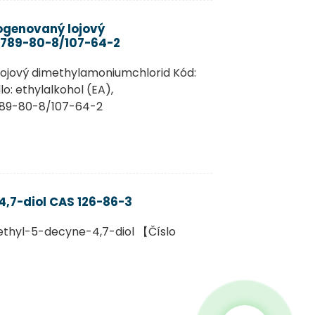
rogenovaný lojový
1789-80-8/107-64-2
ojový dimethylamoniumchlorid Kód:
o: ethylalkohol (EA),
1789-80-8/107-64-2
,7-diol CAS 126-86-3
thyl-5-decyne-4,7-diol 【Číslo