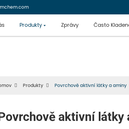
emchem.com
ás
Produkty
Zprávy
Často Kladen
vrchově aktivní látky a am
omov
Produkty
Povrchově aktivní látky a aminy
Povrchově aktivní látky