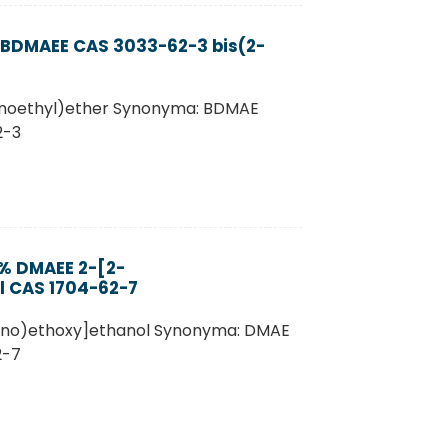
BDMAEE CAS 3033-62-3 bis(2-
inoethyl)ether Synonyma: BDMAE
2-3
% DMAEE 2-[2-
l CAS 1704-62-7
ino)ethoxy]ethanol Synonyma: DMAE
2-7