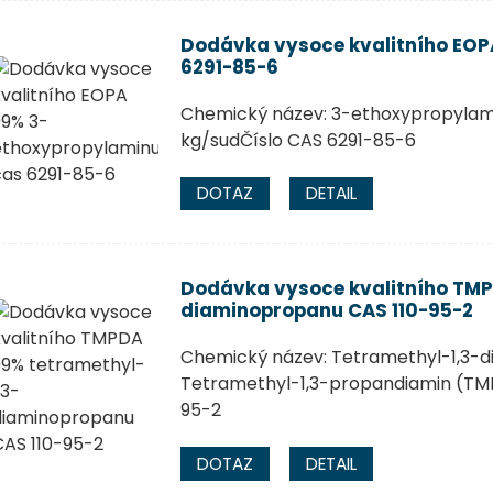
Dodávka vysoce kvalitního EO
6291-85-6
Chemický název: 3-ethoxypropylam
kg/sudČíslo CAS 6291-85-6
DOTAZ
DETAIL
Dodávka vysoce kvalitního TMP
diaminopropanu CAS 110-95-2
Chemický název: Tetramethyl-1,3-d
Tetramethyl-1,3-propandiamin (TMP
95-2
DOTAZ
DETAIL