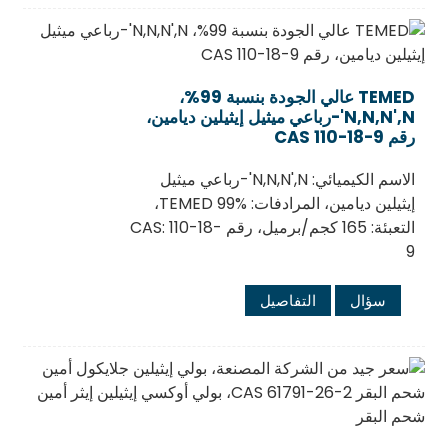
TEMED عالي الجودة بنسبة 99%،
N,N,N',N'-رباعي ميثيل إيثيلين ديامين،
رقم CAS 110-18-9
الاسم الكيميائي: N,N,N',N'-رباعي ميثيل
إيثيلين ديامين، المرادفات: TEMED 99%،
التعبئة: 165 كجم/برميل، رقم CAS: 110-18-
9
سؤال
التفاصيل