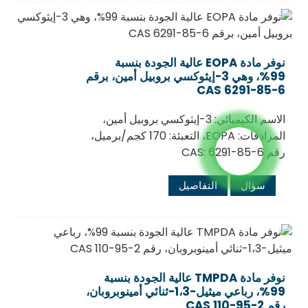
نوفر مادة EOPA عالية الجودة بنسبة
99%، وهي 3-إيثوكسي بروبيل أمين، برقم
CAS 6291-85-6
الاسم الكيميائي: 3-إيثوكسي بروبيل أمين،
المرادفات: EOPA، التعبئة: 170 كجم/برميل،
رقم CAS: 6291-85-6
سؤال
التفاصيل
نوفر مادة TMPDA عالية الجودة بنسبة
99%، رباعي ميثيل-1،3-ثنائي أمينوبروبان،
رقم CAS 110-95-2