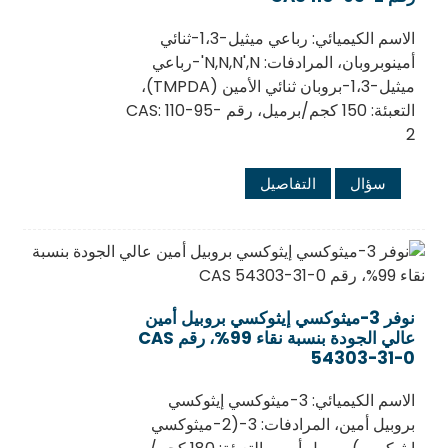
الاسم الكيميائي: رباعي ميثيل-1،3-ثنائي
أمينوبروبان، المرادفات: N,N,N',N'-رباعي
ميثيل-1،3-بروبان ثنائي الأمين (TMPDA)،
التعبئة: 150 كجم/برميل، رقم CAS: 110-95-
2
سؤال
التفاصيل
نوفر 3-ميثوكسي إيثوكسي بروبيل أمين
عالي الجودة بنسبة نقاء 99%، رقم CAS
54303-31-0
الاسم الكيميائي: 3-ميثوكسي إيثوكسي
بروبيل أمين، المرادفات: 3-(2-ميثوكسي