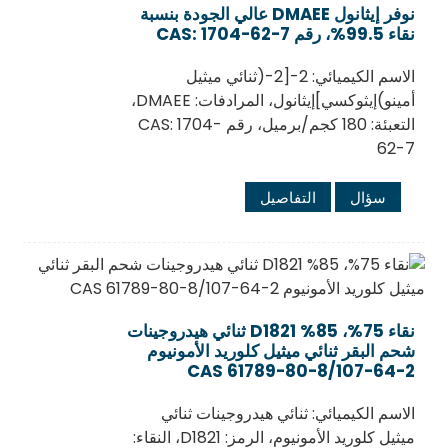
نوفر إيثانول DMAEE عالي الجودة بنسبة
نقاء 99.5%، رقم CAS: 1704-62-7
الاسم الكيميائي: 2-[2-(ثنائي ميثيل
أمينو)إيثوكسي]إيثانول، المرادفات: DMAEE،
التعبئة: 180 كجم/برميل، رقم CAS: 1704-
62-7
سؤال
التفاصيل
نقاء 75%، 85% D1821 ثنائي هيدروجينات
شحم البقر ثنائي ميثيل كلوريد الأمونيوم
CAS 61789-80-8/107-64-2
الاسم الكيميائي: ثنائي هيدروجينات ثنائي
ميثيل كلوريد الأمونيوم، الرمز: D1821، النقاء: