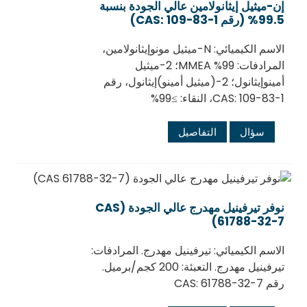
إن-ميثيل إيثانولامين عالي الجودة بنسبة
99.5% (رقم CAS: 109-83-1)
الاسم الكيميائي: N-ميثيل مونوإيثانولامين،
المرادفات: 99% MMEA؛ 2-ميثيل
أمينوإيثانول؛ 2-(ميثيل أمينو)إيثانول، رقم
CAS: 109-83-1، النقاء: ≥99%
سؤال
التفاصيل
نوفر تيرفينيل مهدرج عالي الجودة (CAS
61788-32-7)
الاسم الكيميائي: تيرفينيل مهدرج. المرادفات:
تيرفينيل مهدرج. التعبئة: 200 كجم/برميل.
رقم CAS: 61788-32-7