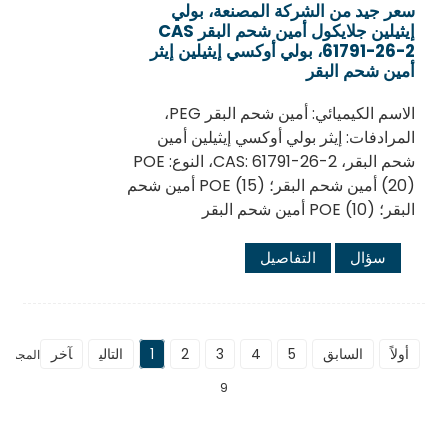
سعر جيد من الشركة المصنعة، بولي
إيثيلين جلايكول أمين شحم البقر CAS
61791-26-2، بولي أوكسي إيثيلين إيثر
أمين شحم البقر
الاسم الكيميائي: أمين شحم البقر PEG،
المرادفات: إيثر بولي أوكسي إيثيلين أمين
شحم البقر، CAS: 61791-26-2، النوع: POE
(20) أمين شحم البقر؛ POE (15) أمين شحم
البقر؛ POE (10) أمين شحم البقر
سؤال
التفاصيل
أولاً
السابق
5
4
3
2
1
التالي
آخر
المجموع
9