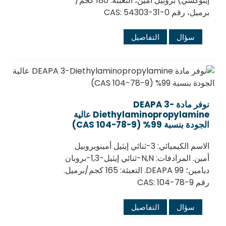
إيثوكسي) بروبيل أمين، التعبئة: 180 كجم/
برميل، رقم CAS: 54303-31-0
سؤال
التفاصيل
نوفر مادة DEAPA 3-
Diethylaminopropylamine عالية
الجودة بنسبة 99% (CAS 104-78-9)
الاسم الكيميائي: 3-ثنائي إيثيل أمينوبروبيل
أمين. المرادفات: N,N-ثنائي إيثيل-1,3-بروبان
ديامين؛ DEAPA 99. التعبئة: 165 كجم/برميل.
رقم CAS: 104-78-9
سؤال
التفاصيل