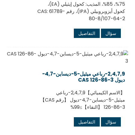
75%، 85%، المذيب: كحول إيثيلي (EA)،
كحول أيزوبروبيلي (IPA)، رقم CAS: 61789-
80-8/107-64-2
سؤال
التفاصيل
2,4,7,9-رباعي ميثيل-5-ديساين-4,7-
ديول CAS 126-86-3
【الاسم الكيميائي】2,4,7,9-رباعي
ميثيل-5-ديساين-4,7-ديول 【رقم CAS】
126-86-3 【النقاء】≥99%
سؤال
التفاصيل