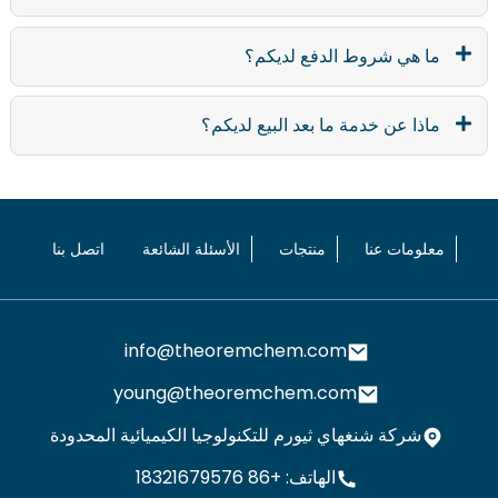
ما هي شروط الدفع لديكم؟
ماذا عن خدمة ما بعد البيع لديكم؟
معلومات عنا
منتجات
الأسئلة الشائعة
اتصل بنا
info@theoremchem.com
young@theoremchem.com
شركة شنغهاي ثيورم للتكنولوجيا الكيميائية المحدودة
الهاتف: +86 18321679576