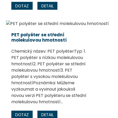
DOTAZ
DETAIL
PET polyéter se střední
molekulovou hmotností
Chemický název: PET polyéterTyp: 1.
PET polyéter s nízkou molekulovou
hmotností2. PET polyéter se střední
molekulovou hmotností3. PET
polyéter s vysokou molekulovou
hmotnostíPoznámka: Můžeme
vyzkoumat a vyvinout jakoukoli
novou verzi PET polyéteru se střední
molekulovou hmotností...
DOTAZ
DETAIL