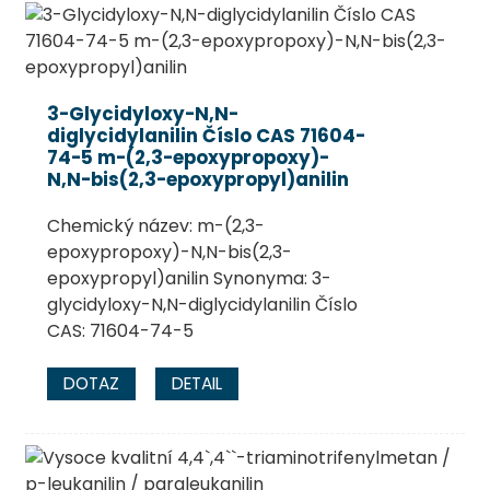
3-Glycidyloxy-N,N-
diglycidylanilin Číslo CAS 71604-
74-5 m-(2,3-epoxypropoxy)-
N,N-bis(2,3-epoxypropyl)anilin
Chemický název: m-(2,3-
epoxypropoxy)-N,N-bis(2,3-
epoxypropyl)anilin Synonyma: 3-
glycidyloxy-N,N-diglycidylanilin Číslo
CAS: 71604-74-5
DOTAZ
DETAIL