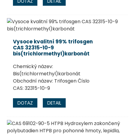
DOTAZ
DETAIL
Vysoce kvalitní 99% trifosgen
CAS 32315-10-9
bis(trichlormethyl)karbonát
Chemický název:
Bis(trichlormethyl)karbonát
Obchodní název: Trifosgen Číslo
CAS: 32315-10-9
DOTAZ
DETAIL