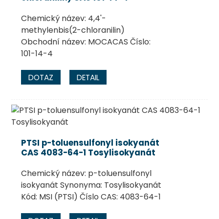
Chemický název: 4,4'-
methylenbis(2-chloranilin) ​​
Obchodní název: MOCACAS Číslo:
101-14-4
DOTAZ
DETAIL
PTSI p-toluensulfonyl isokyanát
CAS 4083-64-1 Tosylisokyanát
Chemický název: p-toluensulfonyl
isokyanát Synonyma: Tosylisokyanát
Kód: MSI (PTSI) Číslo CAS: 4083-64-1