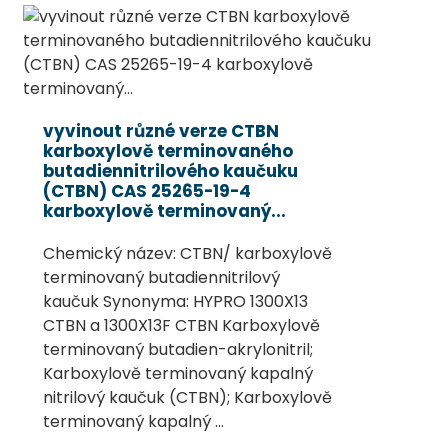
vyvinout různé verze CTBN
karboxylově terminovaného
butadiennitrilového kaučuku
(CTBN) CAS 25265-19-4
karboxylově terminovaný...
Chemický název: CTBN/ karboxylově
terminovaný butadiennitrilový
kaučuk Synonyma: HYPRO 1300X13
CTBN a 1300X13F CTBN Karboxylově
terminovaný butadien-akrylonitril;
Karboxylově terminovaný kapalný
nitrilový kaučuk (CTBN); Karboxylově
terminovaný kapalný ...