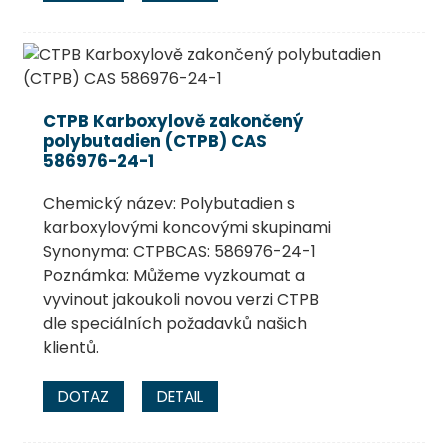
CTPB Karboxylově zakončený
polybutadien (CTPB) CAS
586976-24-1
Chemický název: Polybutadien s
karboxylovými koncovými skupinami
Synonyma: CTPBCAS: 586976-24-1
Poznámka: Můžeme vyzkoumat a
vyvinout jakoukoli novou verzi CTPB
dle speciálních požadavků našich
klientů.
DOTAZ
DETAIL