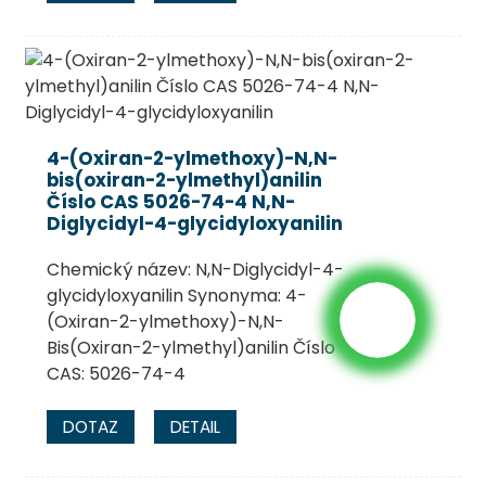
4-(Oxiran-2-ylmethoxy)-N,N-
bis(oxiran-2-ylmethyl)anilin
Číslo CAS 5026-74-4 N,N-
Diglycidyl-4-glycidyloxyanilin
Chemický název: N,N-Diglycidyl-4-
glycidyloxyanilin Synonyma: 4-
(Oxiran-2-ylmethoxy)-N,N-
Bis(Oxiran-2-ylmethyl)anilin Číslo
CAS: 5026-74-4
DOTAZ
DETAIL