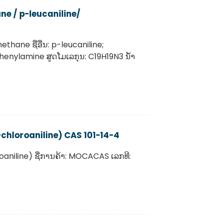
ne / p-leucaniline/
ethane ຊື່ອື່ນ: p-leucaniline;
phenylamine ສູດໂມເລກຸນ: C19H19N3 ນ້ຳ
hloroaniline) CAS 101-14-4
oaniline) ຊື່ການຄ້າ: MOCACAS ເລກທີ: