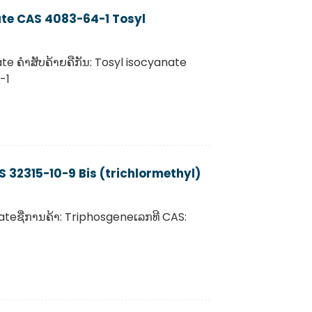
ate CAS 4083-64-1 Tosyl
ate ຄຳສັບຄ້າຍຄືກັນ: Tosyl isocyanate
-1
 32315-10-9 Bis (trichlormethyl)
ateຊື່ການຄ້າ: Triphosgeneເລກທີ CAS: