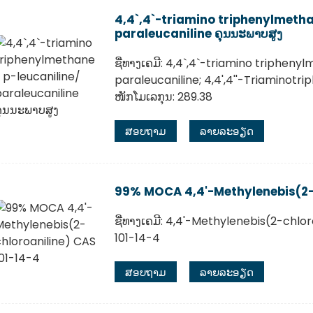
4,4`,4`-triamino triphenylmetha
paraleucaniline ຄຸນນະພາບສູງ
ຊື່ທາງເຄມີ: 4,4`,4`-triamino triphenylm
paraleucaniline; 4,4',4''-Triaminotri
ໜັກໂມເລກຸນ: 289.38
ສອບຖາມ
ລາຍລະອຽດ
99% MOCA 4,4'-Methylenebis(2-c
ຊື່ທາງເຄມີ: 4,4'-Methylenebis(2-chlor
101-14-4
ສອບຖາມ
ລາຍລະອຽດ