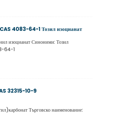
 CAS 4083-64-1 Тозил изоцианат
нил изоцианат Синоними: Тозил
83-64-1
CAS 32315-10-9
ил)карбонат Търговско наименование: