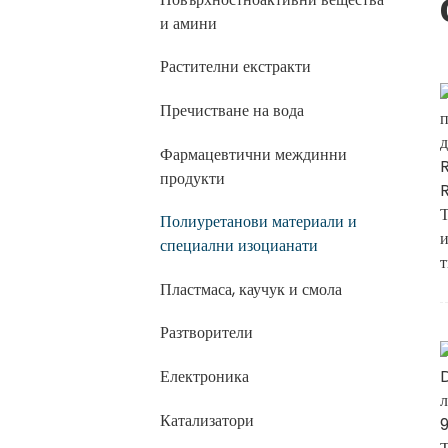
и амини
Растителни екстракти
Пречистване на вода
Фармацевтични междинни
продукти
Полиуретанови материали и
специални изоцианати
Пластмаса, каучук и смола
Разтворители
Електроника
Катализатори