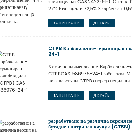
триизоцианат CAS 2422-91-5 Състав: Т
27% Етилацетат: 72,5% Хлорбензен: 0,5
ЗАПИТВАНЕ
ДЕТАЙЛ
CTPB Карбоксилно-терминиран по
24-1
Химично наименование: Карбоксилно-т
CTPBCAS: 586976-24-1 Забележка: Може
нова версия на CTPB според специалнит
ЗАПИТВАНЕ
ДЕТАЙЛ
разработване на различна версия 
бутадиен нитрилен каучук (CTBN)