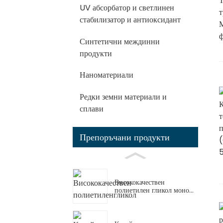
UV абсорбатор и светлинен
стабилизатор и антиоксидант
Синтетични междинни
продукти
Наноматериали
Редки земни материали и
сплави
Препоръчани продукти
Висококачествен
полиетилен гликол моно...