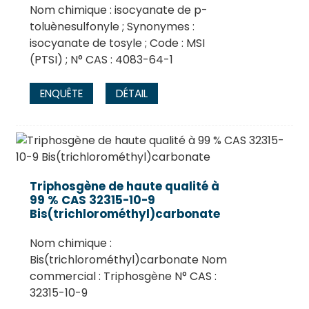
Nom chimique : isocyanate de p-
toluènesulfonyle ; Synonymes :
isocyanate de tosyle ; Code : MSI
(PTSI) ; N° CAS : 4083-64-1
ENQUÊTE
DÉTAIL
Triphosgène de haute qualité à
99 % CAS 32315-10-9
Bis(trichlorométhyl)carbonate
Nom chimique :
Bis(trichlorométhyl)carbonate Nom
commercial : Triphosgène N° CAS :
32315-10-9