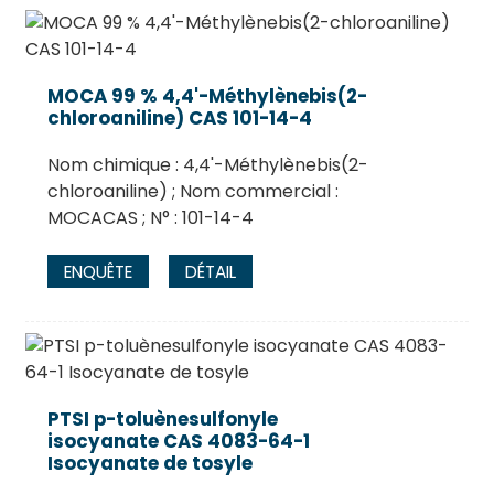
MOCA 99 % 4,4'-Méthylènebis(2-
chloroaniline) CAS 101-14-4
Nom chimique : 4,4'-Méthylènebis(2-
chloroaniline) ; Nom commercial :
MOCACAS ; N° : 101-14-4
ENQUÊTE
DÉTAIL
PTSI p-toluènesulfonyle
isocyanate CAS 4083-64-1
Isocyanate de tosyle