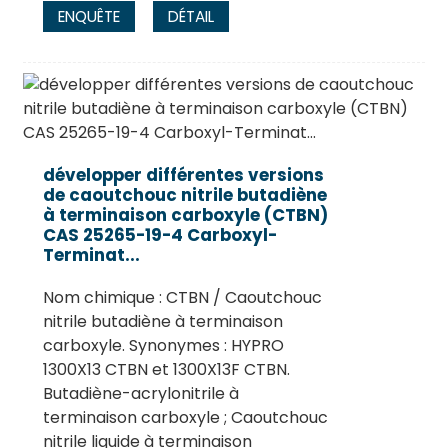
ENQUÊTE
DÉTAIL
développer différentes versions
de caoutchouc nitrile butadiène
à terminaison carboxyle (CTBN)
CAS 25265-19-4 Carboxyl-
Terminat...
Nom chimique : CTBN / Caoutchouc
nitrile butadiène à terminaison
carboxyle. Synonymes : HYPRO
1300X13 CTBN et 1300X13F CTBN.
Butadiène-acrylonitrile à
terminaison carboxyle ; Caoutchouc
nitrile liquide à terminaison