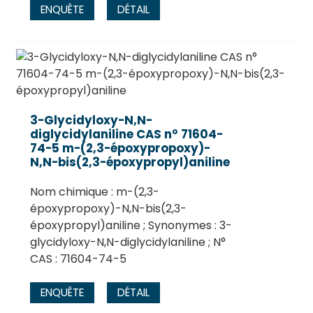
ENQUÊTE
DÉTAIL
3-Glycidyloxy-N,N-
diglycidylaniline CAS n° 71604-
74-5 m-(2,3-époxypropoxy)-
N,N-bis(2,3-époxypropyl)aniline
Nom chimique : m-(2,3-
époxypropoxy)-N,N-bis(2,3-
époxypropyl)aniline ; Synonymes : 3-
glycidyloxy-N,N-diglycidylaniline ; N°
CAS : 71604-74-5
ENQUÊTE
DÉTAIL