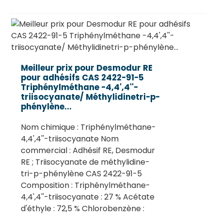
Meilleur prix pour Desmodur RE
pour adhésifs CAS 2422-91-5
Triphénylméthane -4,4',4''-
triisocyanate/ Méthylidinetri-p-
phénylène...
Nom chimique : Triphénylméthane-
4,4',4''-triisocyanate Nom
commercial : Adhésif RE, Desmodur
RE ; Triisocyanate de méthylidine-
tri-p-phénylène CAS 2422-91-5
Composition : Triphénylméthane-
4,4',4''-triisocyanate : 27 % Acétate
d'éthyle : 72,5 % Chlorobenzène :