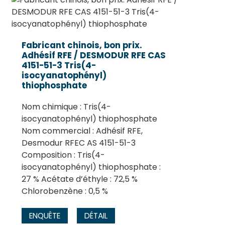
Fabricant chinois, bon prix.
Adhésif RFE / DESMODUR RFE CAS
4151-51-3 Tris(4-
isocyanatophényl)
thiophosphate
Nom chimique : Tris(4-
isocyanatophényl) thiophosphate
Nom commercial : Adhésif RFE,
.
Desmodur RFEC AS 4151-51-3
Composition : Tris(4-
isocyanatophényl) thiophosphate :
27 % Acétate d’éthyle : 72,5 %
Chlorobenzène : 0,5 %
ENQUÊTE
DÉTAIL