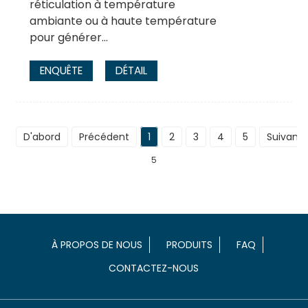
réticulation à température
ambiante ou à haute température
pour générer…
ENQUÊTE
DÉTAIL
D'abord
Précédent
1
2
3
4
5
Suivant
5
À PROPOS DE NOUS
PRODUITS
FAQ
CONTACTEZ-NOUS