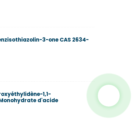
Benzisothiazolin-3-one CAS 2634-
roxyéthylidène-1,1-
Monohydrate d'acide