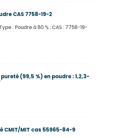
oudre CAS 7758-19-2
Type : Poudre à 80 % ; CAS : 7758-19-
pureté (99,5 %) en poudre : 1,2,3-
7
ité CMIT/MIT cas 55965-84-9