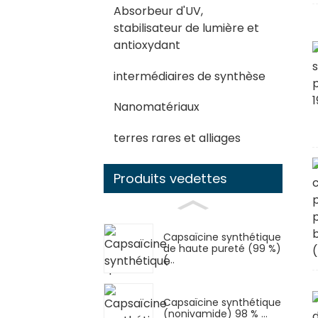
Absorbeur d'UV,
stabilisateur de lumière et
antioxydant
intermédiaires de synthèse
Nanomatériaux
terres rares et alliages
Produits vedettes
Capsaïcine synthétique
de haute pureté (99 %)
(...
Capsaïcine synthétique
(nonivamide) 98 % ...