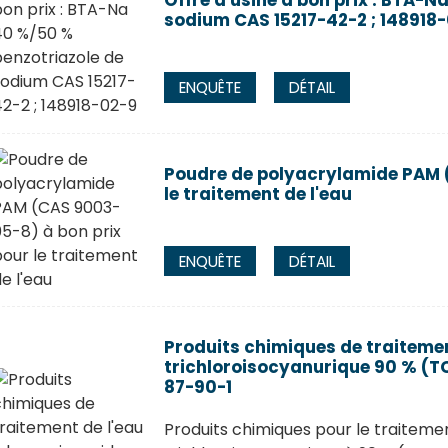
Offre d'usine à bon prix : BTA-
sodium CAS 15217-42-2 ; 148918
ENQUÊTE
DÉTAIL
Poudre de polyacrylamide PAM 
le traitement de l'eau
ENQUÊTE
DÉTAIL
Produits chimiques de traitement
trichloroisocyanurique 90 % (
87-90-1
Produits chimiques pour le traitement