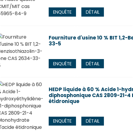
ENQUÊTE
DÉTAIL
Fourniture d'usine 10 % BIT 1,2-
33-5
ENQUÊTE
DÉTAIL
HEDP liquide à 60 % Acide 1-hyd
diphosphonique CAS 2809-21-4 
étidronique
ENQUÊTE
DÉTAIL