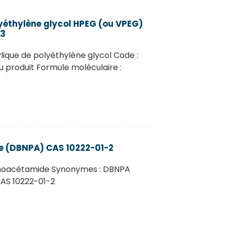
yéthylène glycol HPEG (ou VPEG)
-3
ique de polyéthylène glycol Code :
 produit Formule moléculaire :
 (DBNPA) CAS 10222-01-2
noacétamide Synonymes : DBNPA
AS 10222-01-2