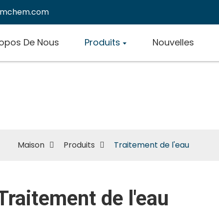
emchem.com
ropos De Nous
Produits
Nouvelles
Traitement de l'eau
Maison
Produits
Traitement de l'eau
Traitement de l'eau