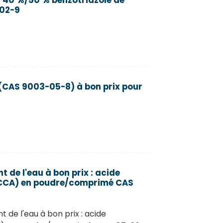
Na 40 %/50 % benzotriazole de
-02-9
(CAS 9003-05-8) à bon prix pour
 de l'eau à bon prix : acide
TCCA) en poudre/comprimé CAS
 de l'eau à bon prix : acide