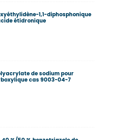
xyéthylidène-1,1-diphosphonique
cide étidronique
olyacrylate de sodium pour
arboxylique cas 9003-04-7