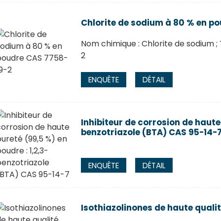
Chlorite de sodium à 80 % en p
Nom chimique : Chlorite de sodium ; 
2
ENQUÊTE
DÉTAIL
Inhibiteur de corrosion de haute 
benzotriazole (BTA) CAS 95-14-
ENQUÊTE
DÉTAIL
Isothiazolinones de haute qual