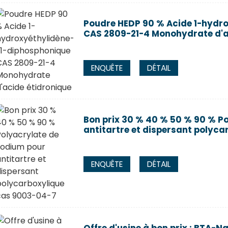
Poudre HEDP 90 % Acide 1-hydro
CAS 2809-21-4 Monohydrate d'a
ENQUÊTE
DÉTAIL
Bon prix 30 % 40 % 50 % 90 % P
antitartre et dispersant polyc
ENQUÊTE
DÉTAIL