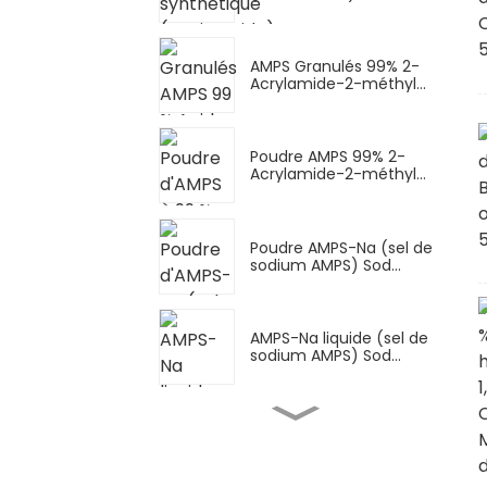
AMPS Granulés 99% 2-
Acrylamide-2-méthyl...
Poudre AMPS 99% 2-
Acrylamide-2-méthyl...
Poudre AMPS-Na (sel de
sodium AMPS) Sod...
AMPS-Na liquide (sel de
sodium AMPS) Sod...
Urée imidazolidinyl IMU
C de haute pureté...